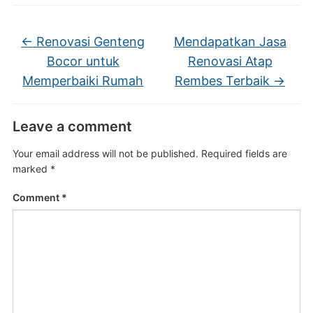
←
Renovasi Genteng
Mendapatkan Jasa
Bocor untuk
Renovasi Atap
Memperbaiki Rumah
Rembes Terbaik
→
Leave a comment
Your email address will not be published.
Required fields are
marked
*
Comment
*