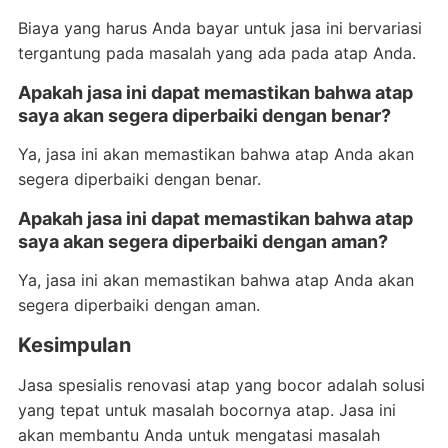
Biaya yang harus Anda bayar untuk jasa ini bervariasi
tergantung pada masalah yang ada pada atap Anda.
Apakah jasa ini dapat memastikan bahwa atap
saya akan segera diperbaiki dengan benar?
Ya, jasa ini akan memastikan bahwa atap Anda akan
segera diperbaiki dengan benar.
Apakah jasa ini dapat memastikan bahwa atap
saya akan segera diperbaiki dengan aman?
Ya, jasa ini akan memastikan bahwa atap Anda akan
segera diperbaiki dengan aman.
Kesimpulan
Jasa spesialis renovasi atap yang bocor adalah solusi
yang tepat untuk masalah bocornya atap. Jasa ini
akan membantu Anda untuk mengatasi masalah