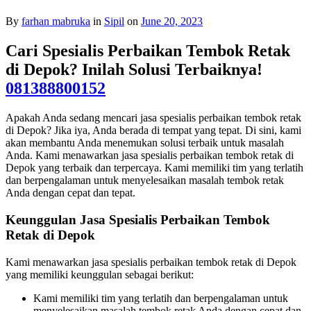
By
farhan mabruka
in
Sipil
on
June 20, 2023
Cari Spesialis Perbaikan Tembok Retak
di Depok? Inilah Solusi Terbaiknya!
081388800152
Apakah Anda sedang mencari jasa spesialis perbaikan tembok retak
di Depok? Jika iya, Anda berada di tempat yang tepat. Di sini, kami
akan membantu Anda menemukan solusi terbaik untuk masalah
Anda. Kami menawarkan jasa spesialis perbaikan tembok retak di
Depok yang terbaik dan terpercaya. Kami memiliki tim yang terlatih
dan berpengalaman untuk menyelesaikan masalah tembok retak
Anda dengan cepat dan tepat.
Keunggulan Jasa Spesialis Perbaikan Tembok
Retak di Depok
Kami menawarkan jasa spesialis perbaikan tembok retak di Depok
yang memiliki keunggulan sebagai berikut:
Kami memiliki tim yang terlatih dan berpengalaman untuk
menyelesaikan masalah tembok retak Anda dengan cepat dan