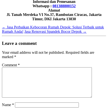
Informasi dan Pemesanan
Whatsapp :
081388800152
Alamat
Jl. Tanah Merdeka VI No.37, Rambutan Ciracas, Jakarta
Timur, DKI Jakarta 13830
←
Jasa Perbaikan Kebocoran Rumah Depok: Solusi Terbaik untuk
Rumah Anda!
Jasa Renovasi Spandek Bocor Depok
→
Leave a comment
Your email address will not be published.
Required fields are
marked
*
Comment
*
Name
*