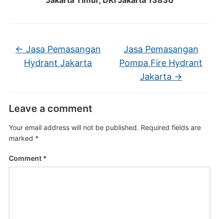
Jakarta Timur, DKI Jakarta 13830
←
Jasa Pemasangan
Jasa Pemasangan
Hydrant Jakarta
Pompa Fire Hydrant
Jakarta
→
Leave a comment
Your email address will not be published.
Required fields are
marked
*
Comment
*