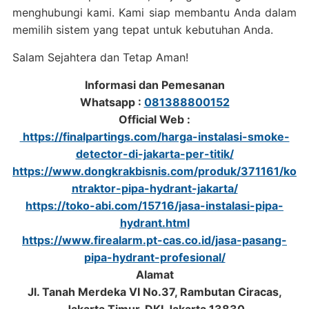
menghubungi kami. Kami siap membantu Anda dalam
memilih sistem yang tepat untuk kebutuhan Anda.
Salam Sejahtera dan Tetap Aman!
Informasi dan Pemesanan
Whatsapp :
081388800152
Official Web :
https://finalpartings.com/harga-instalasi-smoke-
detector-di-jakarta-per-titik/
https://www.dongkrakbisnis.com/produk/371161/ko
ntraktor-pipa-hydrant-jakarta/
https://toko-abi.com/15716/jasa-instalasi-pipa-
hydrant.html
https://www.firealarm.pt-cas.co.id/jasa-pasang-
pipa-hydrant-profesional/
Alamat
Jl. Tanah Merdeka VI No.37, Rambutan Ciracas,