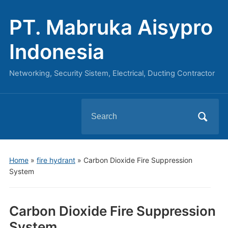
PT. Mabruka Aisypro
Indonesia
Networking, Security Sistem, Electrical, Ducting Contractor
Search
for:
Home
»
fire hydrant
»
Carbon Dioxide Fire Suppression
System
Carbon Dioxide Fire Suppression
System