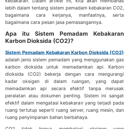
kebakaran. Dalam artikel ini, kita akan membahas
lebih dalam tentang sistem pemadam kebakaran CO2,
bagaimana cara kerjanya, manfaatnya, serta
bagaimana cara pesan jasa pemasangannya.
Apa itu Sistem Pemadam Kebakaran
Karbon Dioksida (CO2)?
Sistem Pemadam Kebakaran Karbon Dioksida (CO2)
adalah jenis sistem pemadam yang menggunakan gas
karbon dioksida untuk memadamkan api. Karbon
dioksida (CO2) bekerja dengan cara mengurangi
kadar oksigen di dalam ruangan, yang dapat
memadamkan api secara efektif tanpa merusak
peralatan atau dokumen penting. Sistem ini sangat
efektif dalam mengatasi kebakaran yang terjadi pada
ruang tertutup seperti ruang server, ruang mesin, dan
ruang penyimpanan bahan berbahaya.
CO2 tidak hanya membatasi oksigen yang