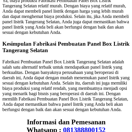
Ya, biaya produksi Fabrikasi Pembuatan Panel Box Listrik
Tangerang Selatan relatif murah. Dengan biaya yang relatif murah,
Anda dapat membeli panel listrik dengan harga yang lebih murah
dan dapat menghemat biaya produksi. Selain itu, jika Anda membeli
panel listrik Tangerang Selatan, Anda juga dapat memastikan bahwa
panel listrik yang Anda beli akan berfungsi dengan baik dan akan
sesuai dengan kebutuhan Anda.
Kesimpulan Fabrikasi Pembuatan Panel Box Listrik
Tangerang Selatan
Fabrikasi Pembuatan Panel Box Listrik Tangerang Selatan adalah
salah satu alternatif terbaik untuk mendapatkan panel listrik yang
berkualitas. Dengan banyaknya perusahaan yang beroperasi di
daerah ini, Anda dapat dengan mudah menemukan panel listrik yang
sesuai dengan kebutuhan Anda. Selain itu, daerah ini juga memiliki
biaya produksi yang relatif rendah, yang membuatnya menjadi opsi
yang menarik bagi bisnis yang beroperasi di daerah ini. Dengan
memilih Fabrikasi Pembuatan Panel Box Listrik Tangerang Selatan,
Anda dapat memastikan bahwa panel listrik yang Anda beli akan
berfungsi dengan baik dan akan sesuai dengan kebutuhan Anda.
Informasi dan Pemesanan
Whatsapp :
081388800152