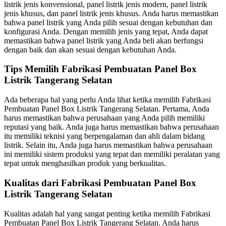
listrik jenis konvensional, panel listrik jenis modern, panel listrik
jenis khusus, dan panel listrik jenis khusus. Anda harus memastikan
bahwa panel listrik yang Anda pilih sesuai dengan kebutuhan dan
konfigurasi Anda. Dengan memilih jenis yang tepat, Anda dapat
memastikan bahwa panel listrik yang Anda beli akan berfungsi
dengan baik dan akan sesuai dengan kebutuhan Anda.
Tips Memilih Fabrikasi Pembuatan Panel Box
Listrik Tangerang Selatan
Ada beberapa hal yang perlu Anda lihat ketika memilih Fabrikasi
Pembuatan Panel Box Listrik Tangerang Selatan. Pertama, Anda
harus memastikan bahwa perusahaan yang Anda pilih memiliki
reputasi yang baik. Anda juga harus memastikan bahwa perusahaan
itu memiliki teknisi yang berpengalaman dan ahli dalam bidang
listrik. Selain itu, Anda juga harus memastikan bahwa perusahaan
ini memiliki sistem produksi yang tepat dan memiliki peralatan yang
tepat untuk menghasilkan produk yang berkualitas.
Kualitas dari Fabrikasi Pembuatan Panel Box
Listrik Tangerang Selatan
Kualitas adalah hal yang sangat penting ketika memilih Fabrikasi
Pembuatan Panel Box Listrik Tangerang Selatan. Anda harus