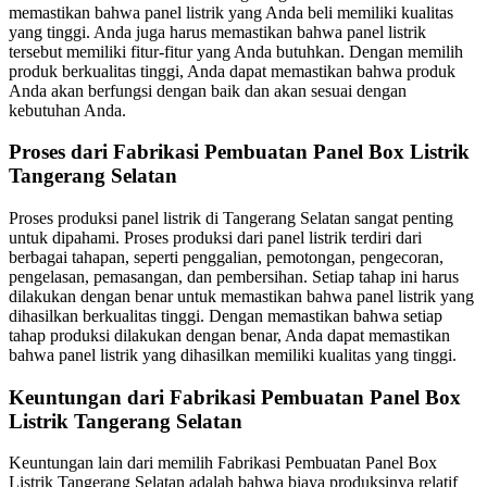
memastikan bahwa panel listrik yang Anda beli memiliki kualitas
yang tinggi. Anda juga harus memastikan bahwa panel listrik
tersebut memiliki fitur-fitur yang Anda butuhkan. Dengan memilih
produk berkualitas tinggi, Anda dapat memastikan bahwa produk
Anda akan berfungsi dengan baik dan akan sesuai dengan
kebutuhan Anda.
Proses dari Fabrikasi Pembuatan Panel Box Listrik
Tangerang Selatan
Proses produksi panel listrik di Tangerang Selatan sangat penting
untuk dipahami. Proses produksi dari panel listrik terdiri dari
berbagai tahapan, seperti penggalian, pemotongan, pengecoran,
pengelasan, pemasangan, dan pembersihan. Setiap tahap ini harus
dilakukan dengan benar untuk memastikan bahwa panel listrik yang
dihasilkan berkualitas tinggi. Dengan memastikan bahwa setiap
tahap produksi dilakukan dengan benar, Anda dapat memastikan
bahwa panel listrik yang dihasilkan memiliki kualitas yang tinggi.
Keuntungan dari Fabrikasi Pembuatan Panel Box
Listrik Tangerang Selatan
Keuntungan lain dari memilih Fabrikasi Pembuatan Panel Box
Listrik Tangerang Selatan adalah bahwa biaya produksinya relatif