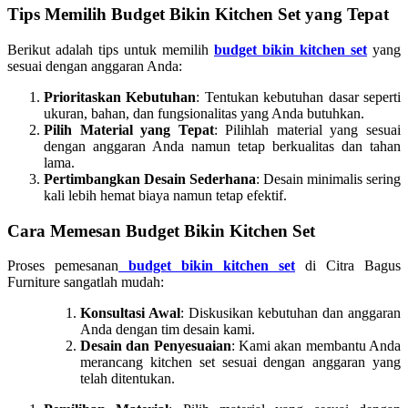
Tips Memilih Budget Bikin Kitchen Set yang Tepat
Berikut adalah tips untuk memilih
budget bikin kitchen set
yang
sesuai dengan anggaran Anda:
Prioritaskan Kebutuhan
: Tentukan kebutuhan dasar seperti
ukuran, bahan, dan fungsionalitas yang Anda butuhkan.
Pilih Material yang Tepat
: Pilihlah material yang sesuai
dengan anggaran Anda namun tetap berkualitas dan tahan
lama.
Pertimbangkan Desain Sederhana
: Desain minimalis sering
kali lebih hemat biaya namun tetap efektif.
Cara Memesan Budget Bikin Kitchen Set
Proses pemesanan
budget bikin kitchen set
di Citra Bagus
Furniture sangatlah mudah:
Konsultasi Awal
: Diskusikan kebutuhan dan anggaran
Anda dengan tim desain kami.
Desain dan Penyesuaian
: Kami akan membantu Anda
merancang kitchen set sesuai dengan anggaran yang
telah ditentukan.