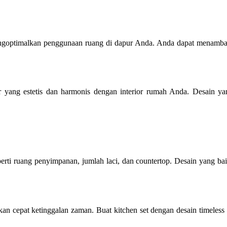
engoptimalkan penggunaan ruang di dapur Anda. Anda dapat menamb
 yang estetis dan harmonis dengan interior rumah Anda. Desain yan
perti ruang penyimpanan, jumlah laci, dan countertop. Desain yang b
akan cepat ketinggalan zaman. Buat kitchen set dengan desain timeles