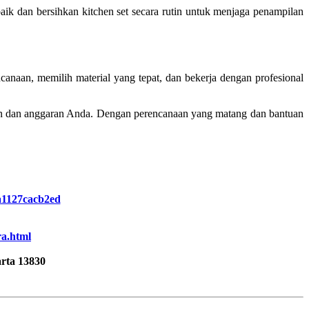
baik dan bersihkan kitchen set secara rutin untuk menjaga penampilan
canaan, memilih material yang tepat, dan bekerja dengan profesional
n dan anggaran Anda. Dengan perencanaan yang matang dan bantuan
-a1127cacb2ed
ra.html
rta 13830