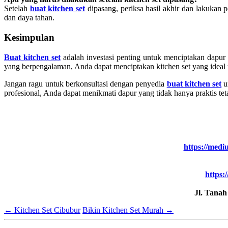
Setelah
buat kitchen set
dipasang, periksa hasil akhir dan lakukan 
dan daya tahan.
Kesimpulan
Buat kitchen set
adalah investasi penting untuk menciptakan dapur 
yang berpengalaman, Anda dapat menciptakan kitchen set yang ideal
Jangan ragu untuk berkonsultasi dengan penyedia
buat kitchen set
u
profesional, Anda dapat menikmati dapur yang tidak hanya praktis te
https://medi
https:
Jl. Tana
←
Kitchen Set Cibubur
Bikin Kitchen Set Murah
→