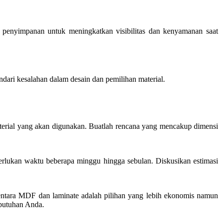
 penyimpanan untuk meningkatkan visibilitas dan kenyamanan saat
ari kesalahan dalam desain dan pemilihan material.
material yang akan digunakan. Buatlah rencana yang mencakup dimensi
erlukan waktu beberapa minggu hingga sebulan. Diskusikan estimasi
ementara MDF dan laminate adalah pilihan yang lebih ekonomis namun
ebutuhan Anda.