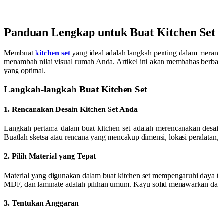
Panduan Lengkap untuk Buat Kitchen Set
Membuat
kitchen set
yang ideal adalah langkah penting dalam meranc
menambah nilai visual rumah Anda. Artikel ini akan membahas berba
yang optimal.
Langkah-langkah Buat Kitchen Set
1. Rencanakan Desain Kitchen Set Anda
Langkah pertama dalam buat kitchen set adalah merencanakan desain
Buatlah sketsa atau rencana yang mencakup dimensi, lokasi peralat
2. Pilih Material yang Tepat
Material yang digunakan dalam buat kitchen set mempengaruhi daya ta
MDF, dan laminate adalah pilihan umum. Kayu solid menawarkan daya
3. Tentukan Anggaran