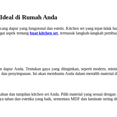
 Ideal di Rumah Anda
ang dapur yang fungsional dan estetis. Kitchen set yang tepat tidak 
gai aspek tentang
buat kitchen set
, termasuk langkah-langkah pembua
 dapur Anda. Tentukan gaya yang diinginkan, seperti modern, minimal
an, dan penyimpanan. Ini akan membantu Anda dalam memilih material 
han dan tampilan kitchen set Anda. Pilih material yang sesuai dengan 
 tahan dan estetika yang baik, sementara MDF dan laminate sering d