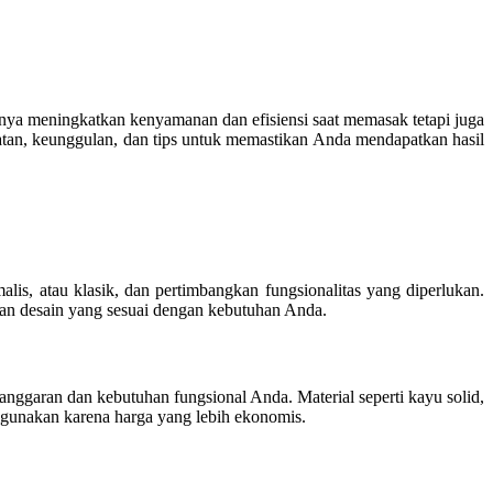
hanya meningkatkan kenyamanan dan efisiensi saat memasak tetapi juga
tan, keunggulan, dan tips untuk memastikan Anda mendapatkan hasil
is, atau klasik, dan pertimbangkan fungsionalitas yang diperlukan.
dan desain yang sesuai dengan kebutuhan Anda.
anggaran dan kebutuhan fungsional Anda. Material seperti kayu solid,
igunakan karena harga yang lebih ekonomis.