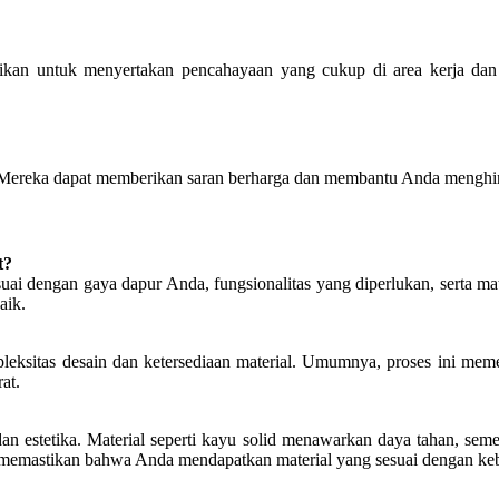
stikan untuk menyertakan pencahayaan yang cukup di area kerja dan
l. Mereka dapat memberikan saran berharga dan membantu Anda menghind
t?
suai dengan gaya dapur Anda, fungsionalitas yang diperlukan, serta 
aik.
leksitas desain dan ketersediaan material. Umumnya, proses ini mem
at.
 dan estetika. Material seperti kayu solid menawarkan daya tahan, s
tuk memastikan bahwa Anda mendapatkan material yang sesuai dengan k