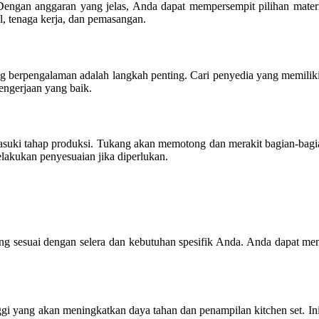
 Dengan anggaran yang jelas, Anda dapat mempersempit pilihan mater
, tenaga kerja, dan pemasangan.
g berpengalaman adalah langkah penting. Cari penyedia yang memiliki 
ngerjaan yang baik.
masuki tahap produksi. Tukang akan memotong dan merakit bagian-bagian
lakukan penyesuaian jika diperlukan.
 sesuai dengan selera dan kebutuhan spesifik Anda. Anda dapat meny
nggi yang akan meningkatkan daya tahan dan penampilan kitchen set. Ini