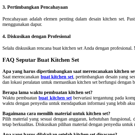
3. Pertimbangkan Pencahayaan
Pencahayaan adalah elemen penting dalam desain kitchen set. Pa
menggunakan dapur.
4. Diskusikan dengan Profesional
Selalu diskusikan rencana buat kitchen set Anda dengan profesiona
FAQ Seputar Buat Kitchen Set
Apa yang harus dipertimbangkan saat merencanakan kitchen se
Saat merencanakan
buat kitchen set
, pertimbangkan desain yang se
dan lokasi peralatan untuk memastikan kitchen set berfungsi dengan b
Berapa lama waktu pembuatan kitchen set?
Waktu pembuatan
buat kitchen set
bervariasi tergantung pada komp
waktu dengan penyedia untuk mendapatkan informasi yang lebih akur
Bagaimana cara memilih material untuk kitchen set?
Pilih material yang sesuai dengan anggaran, kebutuhan fungsional,
tetap berkualitas. Diskusikan pilihan material dengan penyedia un
Apa yang harus dilakukan setelah kitchen set dipasang?