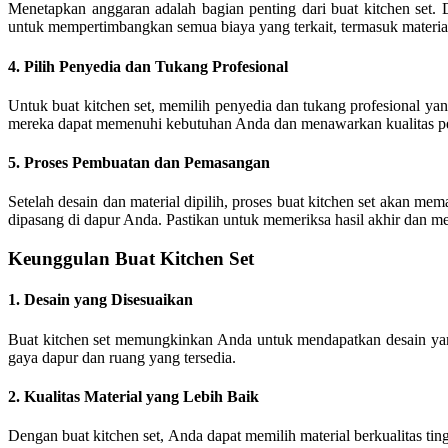
Menetapkan anggaran adalah bagian penting dari buat kitchen set.
untuk mempertimbangkan semua biaya yang terkait, termasuk material
4. Pilih Penyedia dan Tukang Profesional
Untuk buat kitchen set, memilih penyedia dan tukang profesional yan
mereka dapat memenuhi kebutuhan Anda dan menawarkan kualitas pe
5. Proses Pembuatan dan Pemasangan
Setelah desain dan material dipilih, proses buat kitchen set akan me
dipasang di dapur Anda. Pastikan untuk memeriksa hasil akhir dan me
Keunggulan Buat Kitchen Set
1. Desain yang Disesuaikan
Buat kitchen set memungkinkan Anda untuk mendapatkan desain yang
gaya dapur dan ruang yang tersedia.
2. Kualitas Material yang Lebih Baik
Dengan buat kitchen set, Anda dapat memilih material berkualitas ti