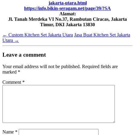
jakarta-utara.html
https://info.bikin-seragam.net/page/39/?SA
Alamat:
Jl. Tanah Merdeka VI No.37, Rambutan Ciracas, Jakarta
Timur, DKI Jakarta 13830
←
Custom Kitchen Set Jakarta Utara
Jasa Buat Kitchen Set Jakarta
Utara
→
Leave a comment
Your email address will not be published.
Required fields are
marked
*
Comment
*
Name
*