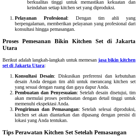
berkualitas tinggi untuk memastikan kekuatan dan
keindahan setiap kitchen set yang diproduksi.
Pelayanan Profesional
: Dengan tim ahli yang
berpengalaman, memberikan pelayanan yang profesional dari
konsultasi hingga pemasangan.
Proses Pemesanan Bikin Kitchen Set di Jakarta
Utara
Berikut adalah langkah-langkah untuk memesan
jasa bikin kitchen
set di Jakarta Utara
:
Konsultasi Desain
: Diskusikan preferensi dan kebutuhan
desain Anda dengan tim ahli untuk merancang kitchen set
yang sesuai dengan ruang dan gaya dapur Anda.
Pembuatan dan Penyesuaian
: Setelah desain disetujui, tim
akan memulai proses pembuatan dengan detail tinggi untuk
memenuhi ekspektasi Anda.
Pengiriman dan Pemasangan
: Setelah selesai diproduksi,
kitchen set akan diantarkan dan dipasang dengan presisi di
lokasi yang Anda tentukan.
Tips Perawatan Kitchen Set Setelah Pemasangan