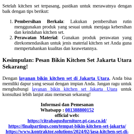
Setelah kitchen set terpasang, pastikan untuk merawatnya dengan
baik dengan tips berikut:
Pembersihan Berkala
: Lakukan pembersihan rutin
menggunakan produk yang sesuai untuk menjaga kebersihan
dan keindahan kitchen set.
Perawatan Material
: Gunakan produk perawatan yang
direkomendasikan untuk jenis material kitchen set Anda guna
mempertahankan kualitas dan keawetannya.
Kesimpulan: Pesan Bikin Kitchen Set Jakarta Utara
Sekarang!
Dengan
layanan bikin kitchen set di Jakarta Utara
, Anda bisa
memiliki dapur yang sesuai dengan impian Anda. Jangan ragu untuk
menghubungi
layanan bikin kitchen set Jakarta Utara
untuk
konsultasi lebih lanjut atau memesan sekarang!
Informasi dan Pemesanan
Whatsapp :
081388800152
official web:
https://citrabagusfurniture.pt-cas.co.id/
https://finalpartings.com/tempat-bikin-kitchen-set-jakarta/
https://www.kontraktor.solutions/2024/02/jasa-kitchen-set-di-