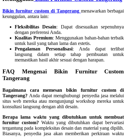
Bikin furnitur custom di Tangerang
menawarkan berbagai
keunggulan, antara lain:
Fleksibilitas Desain
: Dapat disesuaikan sepenuhnya
dengan preferensi Anda.
Kualitas Premium
: Menggunakan bahan-bahan terbaik
untuk hasil yang tahan lama dan estetis.
Pengalaman Personalisasi
: Anda dapat terlibat
langsung dalam setiap tahap pembuatan untuk
memastikan hasil akhir sesuai dengan harapan.
FAQ Mengenai Bikin Furnitur Custom
Tangerang
Bagaimana cara memesan bikin furnitur custom di
Tangerang?
Anda dapat menghubungi penyedia jasa melalui
situs web mereka atau mengunjungi workshop mereka untuk
konsultasi langsung dengan ahli desain.
Berapa lama waktu yang dibutuhkan untuk membuat
furnitur custom?
Waktu yang dibutuhkan dapat bervariasi
tergantung pada kompleksitas desain dan material yang dipilih.
Biasanya, penyedia jasa akan memberikan perkiraan waktu