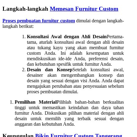
Langkah-langkah
Memesan Furnitur Custom
Proses pembuatan furnitur custom
dimulai dengan langkah-
langkah berikut:
Konsultasi Awal dengan Ahli Desain
Pertama-
tama, aturlah konsultasi awal dengan ahli desain
atau tukang kayu yang akan membuat furnitur
custom Anda. Ini adalah kesempatan untuk
mendiskusikan ide-ide Anda, preferensi desain,
dan kebutuhan spesifik untuk furnitur Anda.
Desain dan Konsep
Setelah konsultasi awal,
desainer akan mengembangkan konsep dan
desain yang sesuai dengan visi Anda. Anda dapat
mengajukan perubahan atau penyesuaian sebelum
proses pembuatan dimulai.
Pemilihan Material
Pilihlah bahan-bahan berkualitas
tinggi untuk memastikan keindahan dan daya tahan
furnitur Anda. Diskusikan pilihan material dengan ahli
desain untuk memilih yang terbaik sesuai dengan
anggaran dan kebutuhan Anda.
Keunggulan
Bikin Furnitur Custom Tangerang