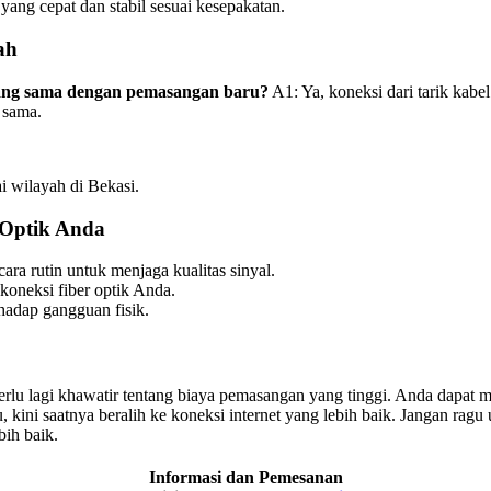
yang cepat dan stabil sesuai kesepakatan.
ah
 yang sama dengan pemasangan baru?
A1: Ya, koneksi dari tarik kabe
 sama.
ai wilayah di Bekasi.
 Optik Anda
ra rutin untuk menjaga kualitas sinyal.
koneksi fiber optik Anda.
rhadap gangguan fisik.
rlu lagi khawatir tentang biaya pemasangan yang tinggi. Anda dapat men
kini saatnya beralih ke koneksi internet yang lebih baik. Jangan ragu
ih baik.
Informasi dan Pemesanan