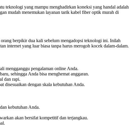
h satu teknologi yang mampu menghadirkan koneksi yang handal adalah
engan mudah menemukan layanan tarik kabel fiber optik murah di
orang berpikir dua kali sebelum mengadopsi teknologi ini. Inilah
an internet yang luar biasa tanpa harus merogoh kocek dalam-dalam.
ngkali mengganggu pengalaman online Anda.
 baru, sehingga Anda bisa menghemat anggaran.
l dan rapi.
apat disesuaikan dengan skala kebutuhan Anda.
i dan kebutuhan Anda.
rkan akan bersifat kompetitif dan terjangkau.
al.