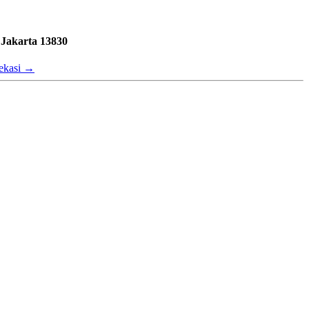
 Jakarta 13830
ekasi
→