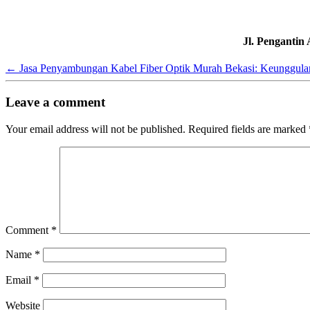
Jl. Pengantin
←
Jasa Penyambungan Kabel Fiber Optik Murah Bekasi: Keunggula
Leave a comment
Your email address will not be published.
Required fields are marked
Comment
*
Name
*
Email
*
Website