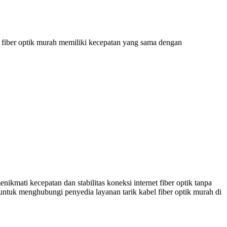
l fiber optik murah memiliki kecepatan yang sama dengan
ikmati kecepatan dan stabilitas koneksi internet fiber optik tanpa
 untuk menghubungi penyedia layanan tarik kabel fiber optik murah di