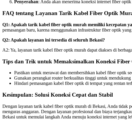
Penyerahan
: Anda akan menerima koneksi internet fiber optik 
FAQ tentang Layanan Tarik Kabel Fiber Optik Mur
Q1: Apakah tarik kabel fiber optik murah memiliki kecepatan
pemasangan baru, karena menggunakan infrastruktur fiber optik yang
Q2: Apakah layanan ini tersedia di seluruh Bekasi?
A2: Ya, layanan tarik kabel fiber optik murah dapat diakses di berbag
Tips dan Trik untuk Memaksimalkan Koneksi Fiber
Pastikan untuk merawat dan membersihkan kabel fiber optik seca
Gunakan perangkat router berkualitas tinggi untuk mendukung 
Hindari pemasangan kabel fiber optik di tempat yang rentan te
Kesimpulan: Solusi Koneksi Cepat dan Stabil
Dengan layanan tarik kabel fiber optik murah di Bekasi, Anda tidak pe
menguras anggaran. Dengan layanan profesional dan biaya terjangkau, 
Bekasi untuk memulai langkah Anda menuju koneksi internet yang leb