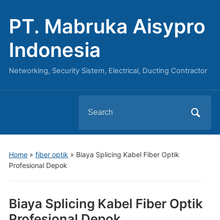
PT. Mabruka Aisypro
Indonesia
Networking, Security Sistem, Electrical, Ducting Contractor
Search
for:
Home
»
fiber optik
»
Biaya Splicing Kabel Fiber Optik
Profesional Depok
Biaya Splicing Kabel Fiber Optik
Profesional Depok