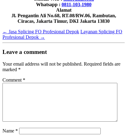
Whatsapp :
0811-103-1980
Alamat
Jl. Pengantin Ali No.68, RT.08/RW.06, Rambutan,
Ciracas, Jakarta Timur, DKI Jakarta 13830
←
Jasa Splicing FO Profesional Depok
Layanan Splicing FO
Profesional Depok
→
Leave a comment
Your email address will not be published.
Required fields are
marked
*
Comment
*
Name
*