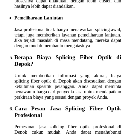
prosesnya dapat dilakukan dengan lebih efisien dan
hasilnya lebih dapat diandalkan.
Pemeliharaan Lanjutan
Jasa profesional tidak hanya menawarkan splicing awal,
tetapi juga memberikan layanan pemeliharaan lanjutan.
Jika terjadi masalah di masa mendatang, mereka dapat
dengan mudah membantu mengatasinya.
Berapa Biaya Splicing Fiber Optik di
Depok?
Untuk memberikan informasi yang akurat, biaya
splicing fiber optik di Depok akan disesuaikan dengan
kebutuhan spesifik pelanggan. Anda dapat meminta
penawaran harga dari penyedia jasa untuk mendapatkan
perkiraan biaya yang sesuai dengan proyek Anda.
Cara Pesan Jasa Splicing Fiber Optik
Profesional
Pemesanan jasa splicing fiber optik profesional di
Depok cukup mudah. Anda dapat menghubungi