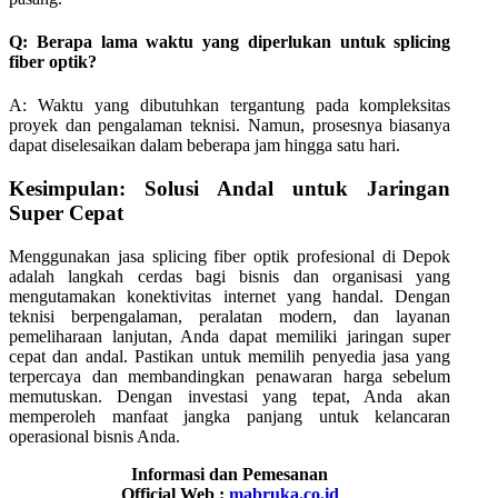
Q: Berapa lama waktu yang diperlukan untuk splicing
fiber optik?
A: Waktu yang dibutuhkan tergantung pada kompleksitas
proyek dan pengalaman teknisi. Namun, prosesnya biasanya
dapat diselesaikan dalam beberapa jam hingga satu hari.
Kesimpulan: Solusi Andal untuk Jaringan
Super Cepat
Menggunakan jasa splicing fiber optik profesional di Depok
adalah langkah cerdas bagi bisnis dan organisasi yang
mengutamakan konektivitas internet yang handal. Dengan
teknisi berpengalaman, peralatan modern, dan layanan
pemeliharaan lanjutan, Anda dapat memiliki jaringan super
cepat dan andal. Pastikan untuk memilih penyedia jasa yang
terpercaya dan membandingkan penawaran harga sebelum
memutuskan. Dengan investasi yang tepat, Anda akan
memperoleh manfaat jangka panjang untuk kelancaran
operasional bisnis Anda.
Informasi dan Pemesanan
Official Web :
mabruka.co.id