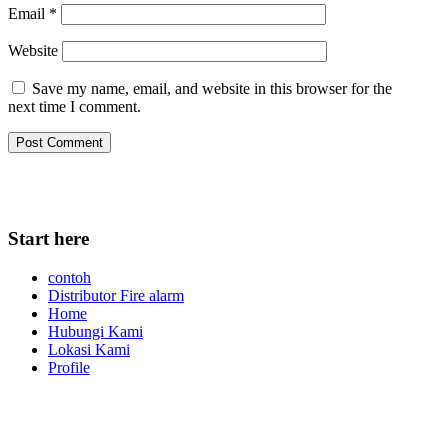
Email
*
Website
Save my name, email, and website in this browser for the
next time I comment.
Start here
contoh
Distributor Fire alarm
Home
Hubungi Kami
Lokasi Kami
Profile