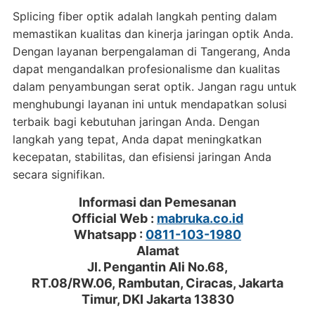
Splicing fiber optik adalah langkah penting dalam
memastikan kualitas dan kinerja jaringan optik Anda.
Dengan layanan berpengalaman di Tangerang, Anda
dapat mengandalkan profesionalisme dan kualitas
dalam penyambungan serat optik. Jangan ragu untuk
menghubungi layanan ini untuk mendapatkan solusi
terbaik bagi kebutuhan jaringan Anda. Dengan
langkah yang tepat, Anda dapat meningkatkan
kecepatan, stabilitas, dan efisiensi jaringan Anda
secara signifikan.
Informasi dan Pemesanan
Official Web :
mabruka.co.id
Whatsapp :
0811-103-1980
Alamat
Jl. Pengantin Ali No.68,
RT.08/RW.06, Rambutan, Ciracas, Jakarta
Timur, DKI Jakarta 13830