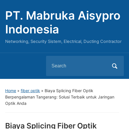
PT. Mabruka Aisypro
Indonesia
Networking, Security Sistem, Electrical, Ducting Contractor
Search
for:
Home
»
fiber optik
»
Biaya Splicing Fiber Optik
Berpengalaman Tangerang: Solusi Terbaik untuk Jaringan
Optik Anda
Biaya Splicing Fiber Optik