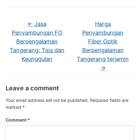
←
Jasa
Harga
Penyambungan FO
Penyambungan
Berpengalaman
Fiber Optik
Tangerang: Tips dan
Berpengalaman
Keunggulan
Tangerang terjamin
→
Leave a comment
Your email address will not be published.
Required fields are
marked
*
Comment
*