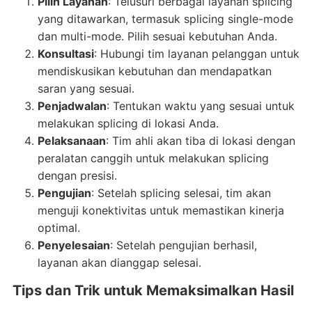
Pilih Layanan
: Telusuri berbagai layanan splicing
yang ditawarkan, termasuk splicing single-mode
dan multi-mode. Pilih sesuai kebutuhan Anda.
Konsultasi
: Hubungi tim layanan pelanggan untuk
mendiskusikan kebutuhan dan mendapatkan
saran yang sesuai.
Penjadwalan
: Tentukan waktu yang sesuai untuk
melakukan splicing di lokasi Anda.
Pelaksanaan
: Tim ahli akan tiba di lokasi dengan
peralatan canggih untuk melakukan splicing
dengan presisi.
Pengujian
: Setelah splicing selesai, tim akan
menguji konektivitas untuk memastikan kinerja
optimal.
Penyelesaian
: Setelah pengujian berhasil,
layanan akan dianggap selesai.
Tips dan Trik untuk Memaksimalkan Hasil