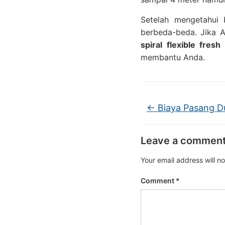
Setelah mengetahui 
berbeda-beda. Jika 
spiral flexible fresh 
membantu Anda.
←
Biaya Pasang Du
Leave a commen
Your email address will n
Comment
*