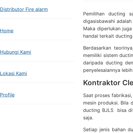
Distributor Fire alarm
Pemilihan ducting s
digasisbawahi adalah
Maka diperlukan juga
Home
handal terkait ductin
Berdasarkan teorinya
Hubungi Kami
memiliki sistem ducti
daripada ducting de
penyelesaiannya lebi
Lokasi Kami
Kontraktor Cl
Profile
Saat proses fabrikasi
mesin produksi. Bila 
ducting BJLS bisa di
saja.
Setiap jenis bahan d