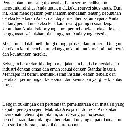
Pendekatan kami sangat konsultatif dan sering melibatkan
mengunjungi situs Anda untuk melakukan survei situs gratis. Dari
ini, kami mendapatkan pemahaman mendalam tentang kebutuhan
deteksi kebakaran Anda, dan dapat memberi saran kepada Anda
tentang peralatan deteksi kebakaran yang paling sesuai dengan
kebutuhan Anda. Faktor yang kami pertimbangkan adalah lokasi,
penggunaan sehari-hari, dan anggaran Anda yang tersedia
Misi kami adalah melindungi orang, proses, dan properti. Dengan
demikian kami membantu pelanggan kami untuk melindungi merek
dan keuntungan mereka.
Sebagian besar dari kita ingin menjalankan bisnis komersial atau
industri dengan aman dan aman sesuai dengan Standar Inggris.
Mencapai ini berarti memiliki saran instalasi desain terbaik dan
peralatan perlindungan kebakaran dan keamanan yang berkualitas
tinggi.
Dengan dukungan dari perusahaan pemeliharaan dan instalasi yang
dapat dipercaya seperti Mabruka Aisypro Indonesia, Anda akan
menikmati ketenangan pikiran, solusi yang paling sesuai,
pemeliharaan dan dukungan berkelanjutan yang dapat diandalkan,
dan struktur harga yang adil dan transparan.