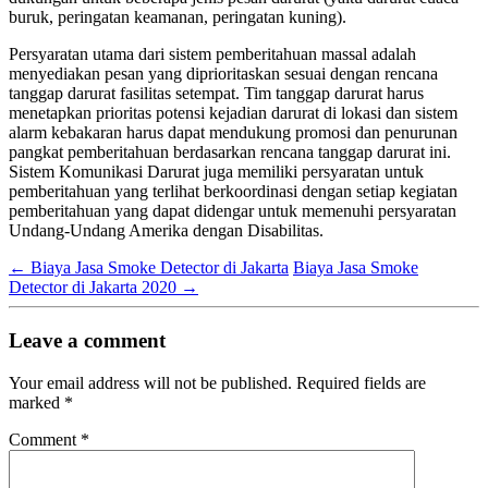
buruk, peringatan keamanan, peringatan kuning).
Persyaratan utama dari sistem pemberitahuan massal adalah
menyediakan pesan yang diprioritaskan sesuai dengan rencana
tanggap darurat fasilitas setempat. Tim tanggap darurat harus
menetapkan prioritas potensi kejadian darurat di lokasi dan sistem
alarm kebakaran harus dapat mendukung promosi dan penurunan
pangkat pemberitahuan berdasarkan rencana tanggap darurat ini.
Sistem Komunikasi Darurat juga memiliki persyaratan untuk
pemberitahuan yang terlihat berkoordinasi dengan setiap kegiatan
pemberitahuan yang dapat didengar untuk memenuhi persyaratan
Undang-Undang Amerika dengan Disabilitas.
←
Biaya Jasa Smoke Detector di Jakarta
Biaya Jasa Smoke
Detector di Jakarta 2020
→
Leave a comment
Your email address will not be published.
Required fields are
marked
*
Comment
*