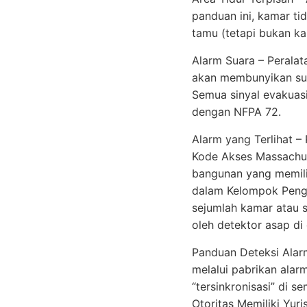
panduan ini, kamar ti
tamu (tetapi bukan ka
Alarm Suara – Peralat
akan membunyikan suar
Semua sinyal evakuasi
dengan NFPA 72.
Alarm yang Terlihat –
Kode Akses Massachu
bangunan yang memili
dalam Kelompok Pengg
sejumlah kamar atau s
oleh detektor asap d
Panduan Deteksi Alarm
melalui pabrikan alar
“tersinkronisasi” di s
Otoritas Memiliki Yu