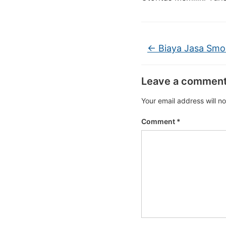
←
Biaya Jasa Smo
Leave a commen
Your email address will n
Comment
*