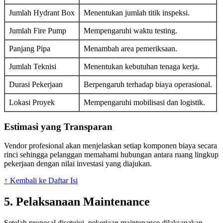
Jumlah Hydrant Box
Menentukan jumlah titik inspeksi.
Jumlah Fire Pump
Mempengaruhi waktu testing.
Panjang Pipa
Menambah area pemeriksaan.
Jumlah Teknisi
Menentukan kebutuhan tenaga kerja.
Durasi Pekerjaan
Berpengaruh terhadap biaya operasional.
Lokasi Proyek
Mempengaruhi mobilisasi dan logistik.
Estimasi yang Transparan
Vendor profesional akan menjelaskan setiap komponen biaya secara
rinci sehingga pelanggan memahami hubungan antara ruang lingkup
pekerjaan dengan nilai investasi yang diajukan.
↑ Kembali ke Daftar Isi
5. Pelaksanaan Maintenance
Setelah proposal disetujui, pekerjaan maintenance dilaksanakan