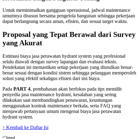
Untuk meminimalkan gangguan operasional, jadwal maintenance
umumnya disusun bersama pengelola bangunan sehingga pekerjaan
dapat berlangsung secara aman, efisien, dan sesuai target waktu.
Proposal yang Tepat Berawal dari Survey
yang Akurat
Estimasi biaya jasa perawatan hydrant system yang profesional
selalu diawali dengan survey lapangan dan evaluasi teknis.
Pendekatan ini memastikan setiap pekerjaan yang diusulkan benar-
benar sesuai dengan kondisi sistem sehingga pelanggan memperoleh
solusi yang efektif sekaligus efisien dari sisi biaya.
Pada
PART 4
, pembahasan akan berfokus pada tips memilih
penyedia jasa maintenance hydrant, kesalahan yang sering
dilakukan saat membandingkan penawaran, keuntungan
menggunakan kontrak maintenance berkala, serta FAQ yang
menjawab pertanyaan umum mengenai biaya jasa perawatan
hydrant system.
↑ Kembali ke Daftar Isi
“`html