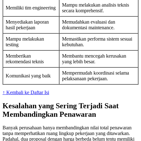
Mampu melakukan analisis teknis
Memiliki tim engineering
secara komprehensif.
Menyediakan laporan
Memudahkan evaluasi dan
hasil pekerjaan
dokumentasi maintenance.
Mampu melakukan
Memastikan performa sistem sesuai
testing
kebutuhan.
Memberikan
Membantu mencegah kerusakan
rekomendasi teknis
yang lebih besar.
Mempermudah koordinasi selama
Komunikasi yang baik
pelaksanaan pekerjaan.
↑ Kembali ke Daftar Isi
Kesalahan yang Sering Terjadi Saat
Membandingkan Penawaran
Banyak perusahaan hanya membandingkan nilai total penawaran
tanpa memperhatikan ruang lingkup pekerjaan yang ditawarkan.
Padahal, dua proposal dengan harga berbeda belum tentu memiliki