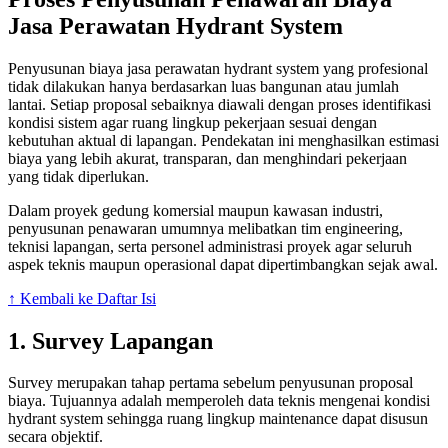
Jasa Perawatan Hydrant System
Penyusunan biaya jasa perawatan hydrant system yang profesional
tidak dilakukan hanya berdasarkan luas bangunan atau jumlah
lantai. Setiap proposal sebaiknya diawali dengan proses identifikasi
kondisi sistem agar ruang lingkup pekerjaan sesuai dengan
kebutuhan aktual di lapangan. Pendekatan ini menghasilkan estimasi
biaya yang lebih akurat, transparan, dan menghindari pekerjaan
yang tidak diperlukan.
Dalam proyek gedung komersial maupun kawasan industri,
penyusunan penawaran umumnya melibatkan tim engineering,
teknisi lapangan, serta personel administrasi proyek agar seluruh
aspek teknis maupun operasional dapat dipertimbangkan sejak awal.
↑ Kembali ke Daftar Isi
1. Survey Lapangan
Survey merupakan tahap pertama sebelum penyusunan proposal
biaya. Tujuannya adalah memperoleh data teknis mengenai kondisi
hydrant system sehingga ruang lingkup maintenance dapat disusun
secara objektif.