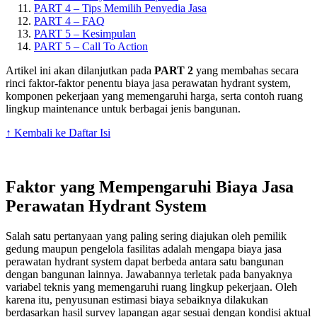
PART 4 – Tips Memilih Penyedia Jasa
PART 4 – FAQ
PART 5 – Kesimpulan
PART 5 – Call To Action
Artikel ini akan dilanjutkan pada
PART 2
yang membahas secara
rinci faktor-faktor penentu biaya jasa perawatan hydrant system,
komponen pekerjaan yang memengaruhi harga, serta contoh ruang
lingkup maintenance untuk berbagai jenis bangunan.
↑ Kembali ke Daftar Isi
Faktor yang Mempengaruhi Biaya Jasa
Perawatan Hydrant System
Salah satu pertanyaan yang paling sering diajukan oleh pemilik
gedung maupun pengelola fasilitas adalah mengapa biaya jasa
perawatan hydrant system dapat berbeda antara satu bangunan
dengan bangunan lainnya. Jawabannya terletak pada banyaknya
variabel teknis yang memengaruhi ruang lingkup pekerjaan. Oleh
karena itu, penyusunan estimasi biaya sebaiknya dilakukan
berdasarkan hasil survey lapangan agar sesuai dengan kondisi aktual