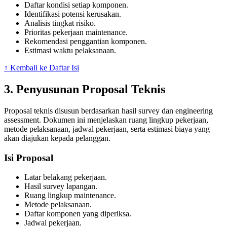
Daftar kondisi setiap komponen.
Identifikasi potensi kerusakan.
Analisis tingkat risiko.
Prioritas pekerjaan maintenance.
Rekomendasi penggantian komponen.
Estimasi waktu pelaksanaan.
↑ Kembali ke Daftar Isi
3. Penyusunan Proposal Teknis
Proposal teknis disusun berdasarkan hasil survey dan engineering
assessment. Dokumen ini menjelaskan ruang lingkup pekerjaan,
metode pelaksanaan, jadwal pekerjaan, serta estimasi biaya yang
akan diajukan kepada pelanggan.
Isi Proposal
Latar belakang pekerjaan.
Hasil survey lapangan.
Ruang lingkup maintenance.
Metode pelaksanaan.
Daftar komponen yang diperiksa.
Jadwal pekerjaan.