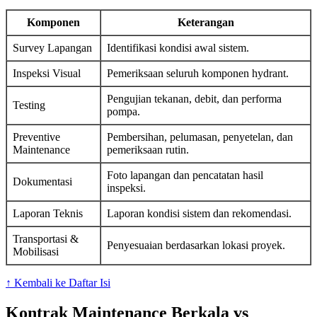
Komponen
Keterangan
Survey Lapangan
Identifikasi kondisi awal sistem.
Inspeksi Visual
Pemeriksaan seluruh komponen hydrant.
Pengujian tekanan, debit, dan performa
Testing
pompa.
Preventive
Pembersihan, pelumasan, penyetelan, dan
Maintenance
pemeriksaan rutin.
Foto lapangan dan pencatatan hasil
Dokumentasi
inspeksi.
Laporan Teknis
Laporan kondisi sistem dan rekomendasi.
Transportasi &
Penyesuaian berdasarkan lokasi proyek.
Mobilisasi
↑ Kembali ke Daftar Isi
Kontrak Maintenance Berkala vs