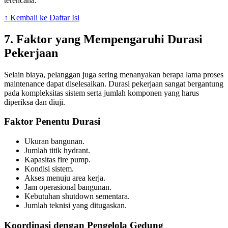
terencana.
↑ Kembali ke Daftar Isi
7. Faktor yang Mempengaruhi Durasi
Pekerjaan
Selain biaya, pelanggan juga sering menanyakan berapa lama proses
maintenance dapat diselesaikan. Durasi pekerjaan sangat bergantung
pada kompleksitas sistem serta jumlah komponen yang harus
diperiksa dan diuji.
Faktor Penentu Durasi
Ukuran bangunan.
Jumlah titik hydrant.
Kapasitas fire pump.
Kondisi sistem.
Akses menuju area kerja.
Jam operasional bangunan.
Kebutuhan shutdown sementara.
Jumlah teknisi yang ditugaskan.
Koordinasi dengan Pengelola Gedung