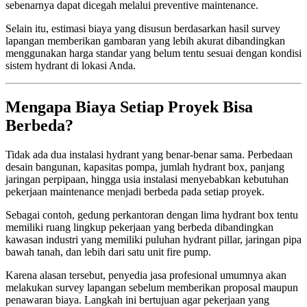
sebenarnya dapat dicegah melalui preventive maintenance.
Selain itu, estimasi biaya yang disusun berdasarkan hasil survey
lapangan memberikan gambaran yang lebih akurat dibandingkan
menggunakan harga standar yang belum tentu sesuai dengan kondisi
sistem hydrant di lokasi Anda.
Mengapa Biaya Setiap Proyek Bisa
Berbeda?
Tidak ada dua instalasi hydrant yang benar-benar sama. Perbedaan
desain bangunan, kapasitas pompa, jumlah hydrant box, panjang
jaringan perpipaan, hingga usia instalasi menyebabkan kebutuhan
pekerjaan maintenance menjadi berbeda pada setiap proyek.
Sebagai contoh, gedung perkantoran dengan lima hydrant box tentu
memiliki ruang lingkup pekerjaan yang berbeda dibandingkan
kawasan industri yang memiliki puluhan hydrant pillar, jaringan pipa
bawah tanah, dan lebih dari satu unit fire pump.
Karena alasan tersebut, penyedia jasa profesional umumnya akan
melakukan survey lapangan sebelum memberikan proposal maupun
penawaran biaya. Langkah ini bertujuan agar pekerjaan yang