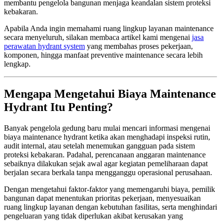
membantu pengelola bangunan menjaga keandalan sistem proteksi
kebakaran.
Apabila Anda ingin memahami ruang lingkup layanan maintenance
secara menyeluruh, silakan membaca artikel kami mengenai
jasa
perawatan hydrant system
yang membahas proses pekerjaan,
komponen, hingga manfaat preventive maintenance secara lebih
lengkap.
Mengapa Mengetahui Biaya Maintenance
Hydrant Itu Penting?
Banyak pengelola gedung baru mulai mencari informasi mengenai
biaya maintenance hydrant ketika akan menghadapi inspeksi rutin,
audit internal, atau setelah menemukan gangguan pada sistem
proteksi kebakaran. Padahal, perencanaan anggaran maintenance
sebaiknya dilakukan sejak awal agar kegiatan pemeliharaan dapat
berjalan secara berkala tanpa mengganggu operasional perusahaan.
Dengan mengetahui faktor-faktor yang memengaruhi biaya, pemilik
bangunan dapat menentukan prioritas pekerjaan, menyesuaikan
ruang lingkup layanan dengan kebutuhan fasilitas, serta menghindari
pengeluaran yang tidak diperlukan akibat kerusakan yang