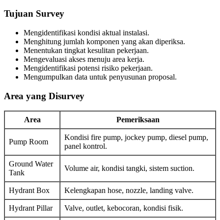
Tujuan Survey
Mengidentifikasi kondisi aktual instalasi.
Menghitung jumlah komponen yang akan diperiksa.
Menentukan tingkat kesulitan pekerjaan.
Mengevaluasi akses menuju area kerja.
Mengidentifikasi potensi risiko pekerjaan.
Mengumpulkan data untuk penyusunan proposal.
Area yang Disurvey
Area
Pemeriksaan
Kondisi fire pump, jockey pump, diesel pump,
Pump Room
panel kontrol.
Ground Water
Volume air, kondisi tangki, sistem suction.
Tank
Hydrant Box
Kelengkapan hose, nozzle, landing valve.
Hydrant Pillar
Valve, outlet, kebocoran, kondisi fisik.