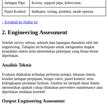
Jaringan Pipa
Korosi, support pipa, kebocoran.
Panel Kontrol
Indikator, wiring, proteksi, mode operasi.
↑ Kembali ke Daftar Isi
2. Engineering Assessment
Setelah survey selesai, seluruh data lapangan dianalisis oleh tim
engineering. Tahapan ini bertujuan untuk mengetahui tingkat
keandalan sistem serta menentukan pekerjaan yang benar-benar
diperlukan.
Analisis Teknis
Evaluasi dilakukan terhadap performa pompa, tekanan sistem,
kondisi jaringan perpipaan, fungsi valve, panel kontrol, serta
kelengkapan peralatan hydrant. Analisis ini menjadi dasar dalam
menentukan apakah cukup dilakukan preventive maintenance atau
diperlukan tindakan korektif.
Output Engineering Assessment