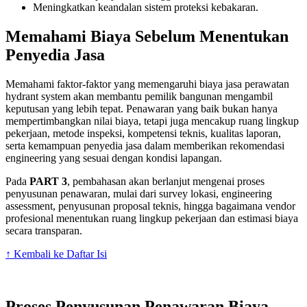
Meningkatkan keandalan sistem proteksi kebakaran.
Memahami Biaya Sebelum Menentukan
Penyedia Jasa
Memahami faktor-faktor yang memengaruhi biaya jasa perawatan
hydrant system akan membantu pemilik bangunan mengambil
keputusan yang lebih tepat. Penawaran yang baik bukan hanya
mempertimbangkan nilai biaya, tetapi juga mencakup ruang lingkup
pekerjaan, metode inspeksi, kompetensi teknis, kualitas laporan,
serta kemampuan penyedia jasa dalam memberikan rekomendasi
engineering yang sesuai dengan kondisi lapangan.
Pada
PART 3
, pembahasan akan berlanjut mengenai proses
penyusunan penawaran, mulai dari survey lokasi, engineering
assessment, penyusunan proposal teknis, hingga bagaimana vendor
profesional menentukan ruang lingkup pekerjaan dan estimasi biaya
secara transparan.
↑ Kembali ke Daftar Isi
Proses Penyusunan Penawaran Biaya