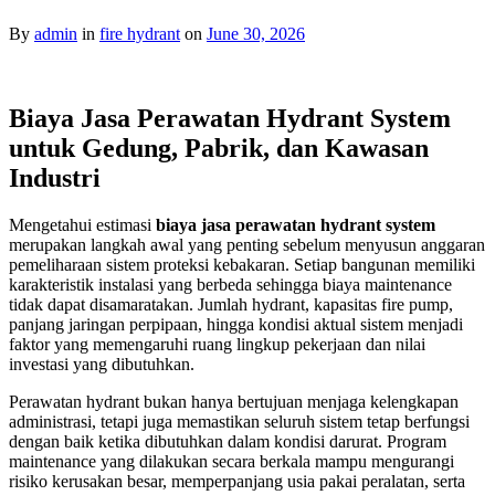
By
admin
in
fire hydrant
on
June 30, 2026
Biaya Jasa Perawatan Hydrant System
untuk Gedung, Pabrik, dan Kawasan
Industri
Mengetahui estimasi
biaya jasa perawatan hydrant system
merupakan langkah awal yang penting sebelum menyusun anggaran
pemeliharaan sistem proteksi kebakaran. Setiap bangunan memiliki
karakteristik instalasi yang berbeda sehingga biaya maintenance
tidak dapat disamaratakan. Jumlah hydrant, kapasitas fire pump,
panjang jaringan perpipaan, hingga kondisi aktual sistem menjadi
faktor yang memengaruhi ruang lingkup pekerjaan dan nilai
investasi yang dibutuhkan.
Perawatan hydrant bukan hanya bertujuan menjaga kelengkapan
administrasi, tetapi juga memastikan seluruh sistem tetap berfungsi
dengan baik ketika dibutuhkan dalam kondisi darurat. Program
maintenance yang dilakukan secara berkala mampu mengurangi
risiko kerusakan besar, memperpanjang usia pakai peralatan, serta