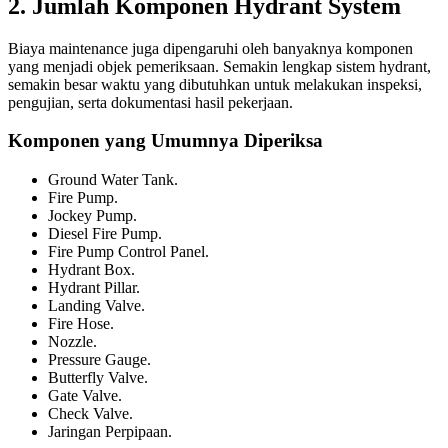
2. Jumlah Komponen Hydrant System
Biaya maintenance juga dipengaruhi oleh banyaknya komponen
yang menjadi objek pemeriksaan. Semakin lengkap sistem hydrant,
semakin besar waktu yang dibutuhkan untuk melakukan inspeksi,
pengujian, serta dokumentasi hasil pekerjaan.
Komponen yang Umumnya Diperiksa
Ground Water Tank.
Fire Pump.
Jockey Pump.
Diesel Fire Pump.
Fire Pump Control Panel.
Hydrant Box.
Hydrant Pillar.
Landing Valve.
Fire Hose.
Nozzle.
Pressure Gauge.
Butterfly Valve.
Gate Valve.
Check Valve.
Jaringan Perpipaan.