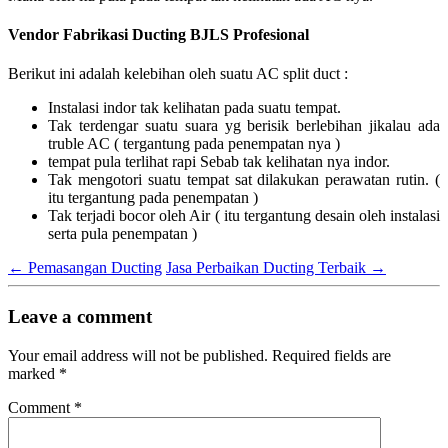
Vendor Fabrikasi Ducting BJLS Profesional
Berikut ini adalah kelebihan oleh suatu AC split duct :
Instalasi indor tak kelihatan pada suatu tempat.
Tak terdengar suatu suara yg berisik berlebihan jikalau ada
truble AC ( tergantung pada penempatan nya )
tempat pula terlihat rapi Sebab tak kelihatan nya indor.
Tak mengotori suatu tempat sat dilakukan perawatan rutin. (
itu tergantung pada penempatan )
Tak terjadi bocor oleh Air ( itu tergantung desain oleh instalasi
serta pula penempatan )
←
Pemasangan Ducting
Jasa Perbaikan Ducting Terbaik
→
Leave a comment
Your email address will not be published.
Required fields are
marked
*
Comment
*