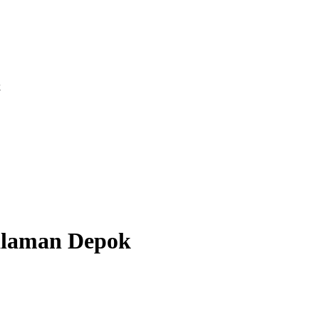
k
galaman Depok