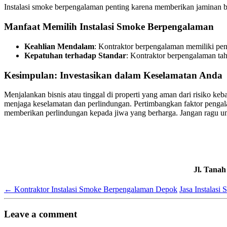
Instalasi smoke berpengalaman penting karena memberikan jaminan ba
Manfaat Memilih Instalasi Smoke Berpengalaman
Keahlian Mendalam
: Kontraktor berpengalaman memiliki peng
Kepatuhan terhadap Standar
: Kontraktor berpengalaman tahu
Kesimpulan: Investasikan dalam Keselamatan Anda
Menjalankan bisnis atau tinggal di properti yang aman dari risiko 
menjaga keselamatan dan perlindungan. Pertimbangkan faktor pengalaman
memberikan perlindungan kepada jiwa yang berharga. Jangan ragu u
Jl. Tana
←
Kontraktor Instalasi Smoke Berpengalaman Depok
Jasa Instalas
Leave a comment