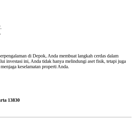
.
.
oke berpengalaman di Depok, Anda membuat langkah cerdas dalam
 investasi ini, Anda tidak hanya melindungi aset fisik, tetapi juga
 menjaga keselamatan properti Anda.
rta 13830