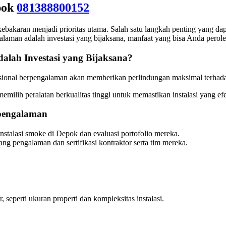
pok
081388800152
 kebakaran menjadi prioritas utama. Salah satu langkah penting yang d
laman adalah investasi yang bijaksana, manfaat yang bisa Anda perole
alah Investasi yang Bijaksana?
fesional berpengalaman akan memberikan perlindungan maksimal terhada
milih peralatan berkualitas tinggi untuk memastikan instalasi yang efe
pengalaman
instalasi smoke di Depok dan evaluasi portofolio mereka.
tang pengalaman dan sertifikasi kontraktor serta tim mereka.
, seperti ukuran properti dan kompleksitas instalasi.