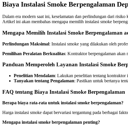
Biaya Instalasi Smoke Berpengalaman De
Dalam era modern saat ini, keselamatan dan perlindungan dari risiko
Artikel ini akan membahas mengapa memilih instalasi smoke berpenga
Mengapa Memilih Instalasi Smoke Berpengalaman ad
Perlindungan Maksimal
: Instalasi smoke yang dilakukan oleh pro
Pemilihan Peralatan Berkualitas
: Kontraktor berpengalaman akan me
Panduan Memperoleh Layanan Instalasi Smoke Ber
Penelitian Mendalam
: Lakukan penelitian tentang kontraktor 
Tanyakan tentang Pengalaman
: Pastikan untuk bertanya ten
FAQ tentang Biaya Instalasi Smoke Berpengalaman
Berapa biaya rata-rata untuk instalasi smoke berpengalaman?
Harga instalasi smoke dapat bervariasi tergantung pada berbagai faktor
Mengapa instalasi smoke berpengalaman penting?