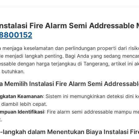
Instalasi Fire Alarm Semi Addressable
8800152
 menjaga keselamatan dan perlindungan properti dari risik
e menjadi langkah penting. Bagi Anda yang sedang mencari 
essable dengan harga terjangkau di Tangerang, artikel i
 butuhkan.
 Memilih Instalasi Fire Alarm Semi Addressab
ngkatan Keamanan
: Sistem ini memungkinkan deteksi dini
 diambil lebih cepat.
puan Identifikasi
: Fire alarm semi addressable mampu men
.
-langkah dalam Menentukan Biaya Instalasi Fi