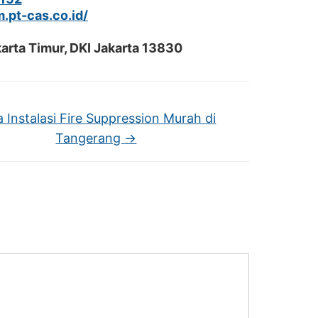
m.pt-cas.co.id/
arta Timur, DKI Jakarta 13830
a Instalasi Fire Suppression Murah di
Tangerang
→