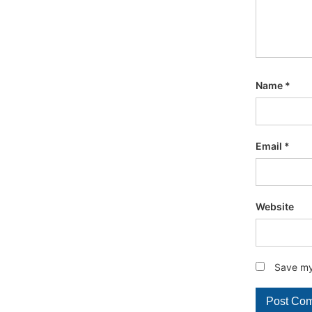
Name
*
Email
*
Website
Save my 