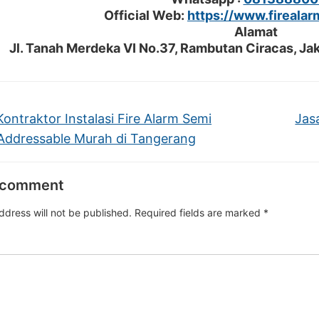
Official Web:
https://www.firealar
Alamat
Jl. Tanah Merdeka VI No.37, Rambutan Ciracas, Jak
ontraktor Instalasi Fire Alarm Semi
Jas
Addressable Murah di Tangerang
 comment
ddress will not be published.
Required fields are marked
*