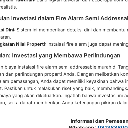
ealistis.
lan Investasi dalam Fire Alarm Semi Addressa
si Dini
: Sistem ini memberikan deteksi dini dan membantu 
aran.
gkatan Nilai Properti
: Instalasi fire alarm juga dapat menin
lan: Investasi yang Membawa Perlindungan
 biaya instalasi fire alarm semi addressable murah di Ta
an dan perlindungan properti Anda. Dengan melibatkan kon
dalam pemasangan, Anda dapat memiliki keyakinan bahwa i
. Pastikan untuk melakukan riset yang baik, membandingk
iaya yang akan dikeluarkan. Ingatlah bahwa investasi ini 
an, serta dapat memberikan Anda ketenangan pikiran dalam
.
Informasi dan Pemesa
Whatsapp :
081388800