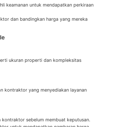
ahli keamanan untuk mendapatkan perkiraan
raktor dan bandingkan harga yang mereka
le
perti ukuran properti dan kompleksitas
an kontraktor yang menyediakan layanan
an kontraktor sebelum membuat keputusan.
raktor untuk mendapatkan gambaran harga