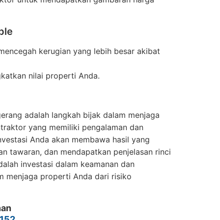
ble
mencegah kerugian yang lebih besar akibat
gkatkan nilai properti Anda.
ngerang adalah langkah bijak dalam menjaga
traktor yang memiliki pengalaman dan
nvestasi Anda akan membawa hasil yang
an tawaran, dan mendapatkan penjelasan rinci
adalah investasi dalam keamanan dan
 menjaga properti Anda dari risiko
nan
152