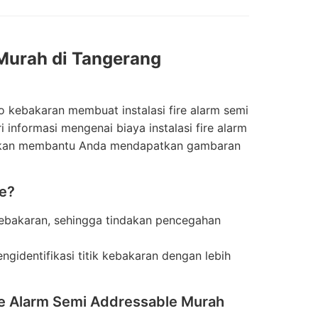
 Murah di Tangerang
o kebakaran membuat instalasi fire alarm semi
informasi mengenai biaya instalasi fire alarm
ni akan membantu Anda mendapatkan gambaran
le?
 kebakaran, sehingga tindakan pencegahan
gidentifikasi titik kebakaran dengan lebih
re Alarm Semi Addressable Murah