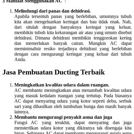
3 Manfaat Menggunakan AC
:
Melindungi dari panas dan dehidrasi.
Apabila tersentuh panas yang berlebihan, umumnya tubuh
kita akan mengeluarkan keringat dan bau tidak enak. Nah,
dari situlah dengan banyaknya keringat yang keluar,
membikin tubuh kita kekurangan air atau yang umum disebut
dehidrasi. Dimana dehidrasi membikin tenggorokan kering
dan memerlukan banyak cairan. Mungkin AC dapat
meminimalisir resiko terjadinya dehidrasi yang berlebihan
dengan cara mengurangi keringat yang keluar dari tubuh
Anda.
Jasa Pembuatan Ducting Terbaik
Meningkatkan kwalitas udara dalam ruangan.
AC membantu meningkatkan atau menambah kwalitas udara
yang masuk kedalam ruangan yang tertutup. Pada biasanya
AC dapat menyaring udara yang kotor seperti debu, serbuk
sari yang dihasilkan oleh tumbuhan bunga dan masih banyak
lainnya.
Membantu mengurangi penyakit asma
dan juga
Fungsi AC yang terakhir, dapat menyaring dan juga
mensterilkan udara kotor yang dikiranya tak disengaja kita
hirup. Sehingga AC dapat membantu mengurangi gejala asma