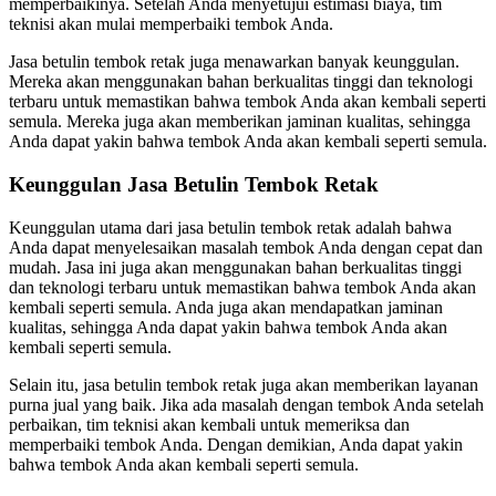
memperbaikinya. Setelah Anda menyetujui estimasi biaya, tim
teknisi akan mulai memperbaiki tembok Anda.
Jasa betulin tembok retak juga menawarkan banyak keunggulan.
Mereka akan menggunakan bahan berkualitas tinggi dan teknologi
terbaru untuk memastikan bahwa tembok Anda akan kembali seperti
semula. Mereka juga akan memberikan jaminan kualitas, sehingga
Anda dapat yakin bahwa tembok Anda akan kembali seperti semula.
Keunggulan Jasa Betulin Tembok Retak
Keunggulan utama dari jasa betulin tembok retak adalah bahwa
Anda dapat menyelesaikan masalah tembok Anda dengan cepat dan
mudah. Jasa ini juga akan menggunakan bahan berkualitas tinggi
dan teknologi terbaru untuk memastikan bahwa tembok Anda akan
kembali seperti semula. Anda juga akan mendapatkan jaminan
kualitas, sehingga Anda dapat yakin bahwa tembok Anda akan
kembali seperti semula.
Selain itu, jasa betulin tembok retak juga akan memberikan layanan
purna jual yang baik. Jika ada masalah dengan tembok Anda setelah
perbaikan, tim teknisi akan kembali untuk memeriksa dan
memperbaiki tembok Anda. Dengan demikian, Anda dapat yakin
bahwa tembok Anda akan kembali seperti semula.