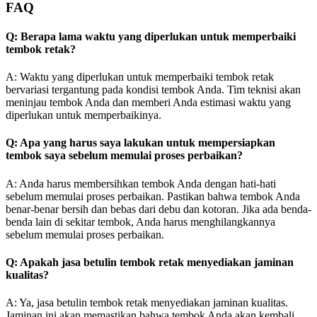
FAQ
Q: Berapa lama waktu yang diperlukan untuk memperbaiki
tembok retak?
A: Waktu yang diperlukan untuk memperbaiki tembok retak
bervariasi tergantung pada kondisi tembok Anda. Tim teknisi akan
meninjau tembok Anda dan memberi Anda estimasi waktu yang
diperlukan untuk memperbaikinya.
Q: Apa yang harus saya lakukan untuk mempersiapkan
tembok saya sebelum memulai proses perbaikan?
A: Anda harus membersihkan tembok Anda dengan hati-hati
sebelum memulai proses perbaikan. Pastikan bahwa tembok Anda
benar-benar bersih dan bebas dari debu dan kotoran. Jika ada benda-
benda lain di sekitar tembok, Anda harus menghilangkannya
sebelum memulai proses perbaikan.
Q: Apakah jasa betulin tembok retak menyediakan jaminan
kualitas?
A: Ya, jasa betulin tembok retak menyediakan jaminan kualitas.
Jaminan ini akan memastikan bahwa tembok Anda akan kembali