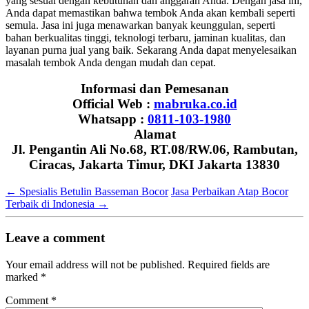
yang sesuai dengan kebutuhan dan anggaran Anda. Dengan jasa ini,
Anda dapat memastikan bahwa tembok Anda akan kembali seperti
semula. Jasa ini juga menawarkan banyak keunggulan, seperti
bahan berkualitas tinggi, teknologi terbaru, jaminan kualitas, dan
layanan purna jual yang baik. Sekarang Anda dapat menyelesaikan
masalah tembok Anda dengan mudah dan cepat.
Informasi dan Pemesanan
Official Web :
mabruka.co.id
Whatsapp :
0811-103-1980
Alamat
Jl. Pengantin Ali No.68, RT.08/RW.06, Rambutan,
Ciracas, Jakarta Timur, DKI Jakarta 13830
←
Spesialis Betulin Basseman Bocor
Jasa Perbaikan Atap Bocor
Terbaik di Indonesia
→
Leave a comment
Your email address will not be published.
Required fields are
marked
*
Comment
*