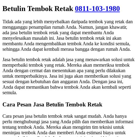
Betulin Tembok Retak
0811-103-1980
Tidak ada yang lebih menyebalkan daripada tembok yang retak dan
mengganggu penampilan rumah Anda. Namun, jangan khawatir,
ada jasa betulin tembok retak yang dapat membantu Anda
menyelesaikan masalah ini. Jasa betulin tembok retak ini akan
membantu Anda mengembalikan tembok Anda ke kondisi semula,
sehingga Anda dapat kembali merasa bangga dengan rumah Anda.
Jasa betulin tembok retak adalah jasa yang menawarkan solusi untuk
memperbaiki tembok yang retak. Mereka akan memeriksa tembok
Anda dengan cermat dan menentukan apa yang perlu dilakukan
untuk memperbaikinya. Jasa ini juga akan memberikan solusi yang
sesuai dengan kebutuhan dan anggaran Anda. Dengan jasa ini,
Anda dapat memastikan bahwa tembok Anda akan kembali seperti
semula.
Cara Pesan Jasa Betulin Tembok Retak
Cara pesan jasa betulin tembok retak sangat mudah. Anda hanya
perlu menghubungi jasa yang Anda pilih dan memberikan informasi
tentang tembok Anda. Mereka akan mengirim tim teknisi untuk
meninjau tembok Anda dan memberi Anda estimasi biaya untuk