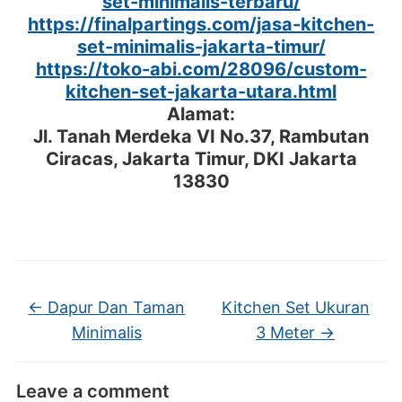
set-minimalis-terbaru/
https://finalpartings.com/jasa-kitchen-
set-minimalis-jakarta-timur/
https://toko-abi.com/28096/custom-
kitchen-set-jakarta-utara.html
Alamat:
Jl. Tanah Merdeka VI No.37, Rambutan
Ciracas, Jakarta Timur, DKI Jakarta
13830
←
Dapur Dan Taman
Kitchen Set Ukuran
Minimalis
3 Meter
→
Leave a comment