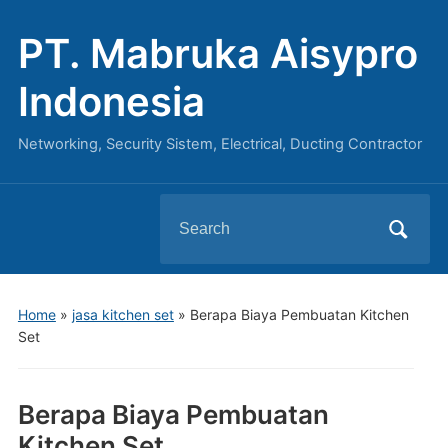
PT. Mabruka Aisypro
Indonesia
Networking, Security Sistem, Electrical, Ducting Contractor
Search
for:
Home
»
jasa kitchen set
»
Berapa Biaya Pembuatan Kitchen
Set
Berapa Biaya Pembuatan
Kitchen Set