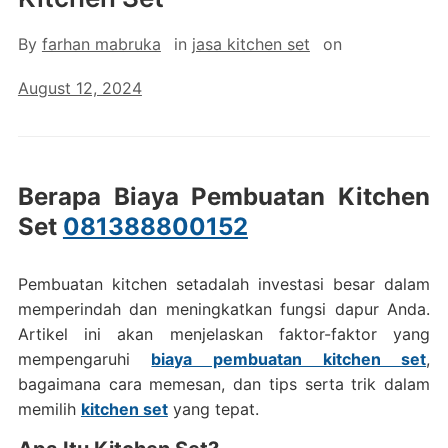
By
farhan mabruka
in
jasa kitchen set
on
August 12, 2024
Berapa Biaya Pembuatan Kitchen
Set
081388800152
Pembuatan kitchen setadalah investasi besar dalam
memperindah dan meningkatkan fungsi dapur Anda.
Artikel ini akan menjelaskan faktor-faktor yang
mempengaruhi
biaya pembuatan kitchen set
,
bagaimana cara memesan, dan tips serta trik dalam
memilih
kitchen set
yang tepat.