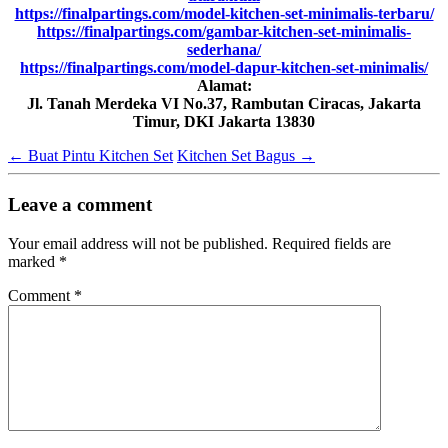
https://finalpartings.com/model-kitchen-set-minimalis-terbaru/
https://finalpartings.com/gambar-kitchen-set-minimalis-
sederhana/
https://finalpartings.com/model-dapur-kitchen-set-minimalis/
Alamat:
Jl. Tanah Merdeka VI No.37, Rambutan Ciracas, Jakarta
Timur, DKI Jakarta 13830
←
Buat Pintu Kitchen Set
Kitchen Set Bagus
→
Leave a comment
Your email address will not be published.
Required fields are
marked
*
Comment
*