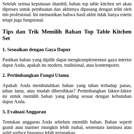
Setelah semua keputusan diambil, bahan top table kitchen set akan
diproses untuk pembuatan dan akhirnya dipasang dengan teliti oleh
tim profesional. Ini memastikan bahwa hasil akhir tidak hanya estetis
tetapi juga fungsional.
Tips dan Trik Memilih Bahan Top Table Kitchen
Set
1. Sesuaikan dengan Gaya Dapur
Pastikan bahan yang dipilih dapat mengkomplementasi gaya interior
dapur Anda, apakah itu modern, tradisional, atau kontemporer.
2. Pertimbangkan Fungsi Utama
Apakah Anda membutuhkan bahan yang tahan terhadap panas,
tahan lama, atau mudah dibersihkan? Pertimbangkan faktor-faktor
ini untuk memilih bahan yang paling sesuai dengan kebutuhan
dapur Anda.
3. Evaluasi Anggaran
Tentukan anggaran Anda sebelum memilih bahan. Bahan seperti
granit atau marmer mungkin lebih mahal, sementara laminasi atau
solid surface biasanya lebih terjangkau.