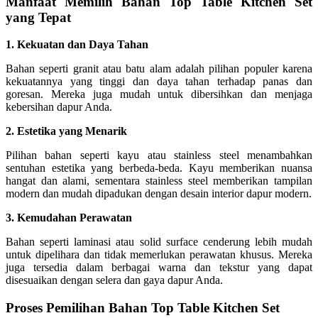
Manfaat Memilih Bahan Top Table Kitchen Set
yang Tepat
1. Kekuatan dan Daya Tahan
Bahan seperti granit atau batu alam adalah pilihan populer karena
kekuatannya yang tinggi dan daya tahan terhadap panas dan
goresan. Mereka juga mudah untuk dibersihkan dan menjaga
kebersihan dapur Anda.
2. Estetika yang Menarik
Pilihan bahan seperti kayu atau stainless steel menambahkan
sentuhan estetika yang berbeda-beda. Kayu memberikan nuansa
hangat dan alami, sementara stainless steel memberikan tampilan
modern dan mudah dipadukan dengan desain interior dapur modern.
3. Kemudahan Perawatan
Bahan seperti laminasi atau solid surface cenderung lebih mudah
untuk dipelihara dan tidak memerlukan perawatan khusus. Mereka
juga tersedia dalam berbagai warna dan tekstur yang dapat
disesuaikan dengan selera dan gaya dapur Anda.
Proses Pemilihan Bahan Top Table Kitchen Set