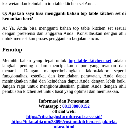
keawetan dan keindahan top table kitchen set Anda.
Q: Apakah saya bisa mengganti bahan top table kitchen set di
kemudian hari?
A: Ya, Anda bisa mengganti bahan top table kitchen set sesuai
dengan preferensi dan anggaran Anda. Konsultasikan dengan ahli
untuk memastikan proses penggantian berjalan lancar.
Penutup
Memilih bahan yang tepat untuk
top table kitchen set
adalah
langkah penting dalam menciptakan dapur yang nyaman dan
menarik. Dengan mempertimbangkan faktor-faktor seperti
fungsionalitas, estetika, dan kemudahan perawatan, Anda dapat
meningkatkan nilai dan keindahan dapur Anda dengan lebih baik.
Jangan ragu untuk mengkonsultasikan pilihan Anda dengan ahli
pembuatan kitchen set untuk hasil yang optimal dan memuaskan.
Informasi dan Pemesanan
Whatsapp :
081388800152
official web:
https://citrabagusfurniture.pt-cas.co.id/
https://toko-abi.com/28096/custom-kitchen-set-jakarta-
utara.html