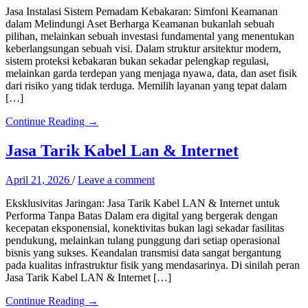
Jasa Instalasi Sistem Pemadam Kebakaran: Simfoni Keamanan
dalam Melindungi Aset Berharga Keamanan bukanlah sebuah
pilihan, melainkan sebuah investasi fundamental yang menentukan
keberlangsungan sebuah visi. Dalam struktur arsitektur modern,
sistem proteksi kebakaran bukan sekadar pelengkap regulasi,
melainkan garda terdepan yang menjaga nyawa, data, dan aset fisik
dari risiko yang tidak terduga. Memilih layanan yang tepat dalam
[…]
Continue Reading →
Jasa Tarik Kabel Lan & Internet
April 21, 2026
/
Leave a comment
Eksklusivitas Jaringan: Jasa Tarik Kabel LAN & Internet untuk
Performa Tanpa Batas Dalam era digital yang bergerak dengan
kecepatan eksponensial, konektivitas bukan lagi sekadar fasilitas
pendukung, melainkan tulang punggung dari setiap operasional
bisnis yang sukses. Keandalan transmisi data sangat bergantung
pada kualitas infrastruktur fisik yang mendasarinya. Di sinilah peran
Jasa Tarik Kabel LAN & Internet […]
Continue Reading →