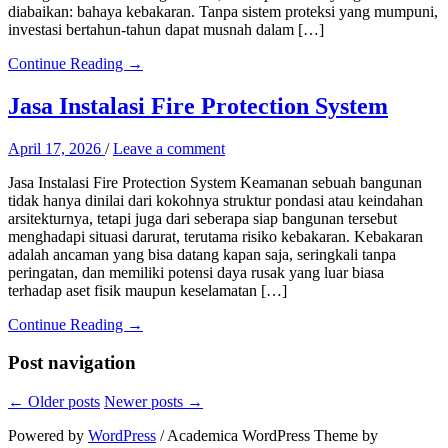
diabaikan: bahaya kebakaran. Tanpa sistem proteksi yang mumpuni,
investasi bertahun-tahun dapat musnah dalam […]
Continue Reading →
Jasa Instalasi Fire Protection System
April 17, 2026
/
Leave a comment
Jasa Instalasi Fire Protection System Keamanan sebuah bangunan
tidak hanya dinilai dari kokohnya struktur pondasi atau keindahan
arsitekturnya, tetapi juga dari seberapa siap bangunan tersebut
menghadapi situasi darurat, terutama risiko kebakaran. Kebakaran
adalah ancaman yang bisa datang kapan saja, seringkali tanpa
peringatan, dan memiliki potensi daya rusak yang luar biasa
terhadap aset fisik maupun keselamatan […]
Continue Reading →
Post navigation
←
Older posts
Newer posts
→
Powered by
WordPress
/ Academica WordPress Theme by