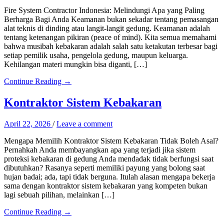
Fire System Contractor Indonesia: Melindungi Apa yang Paling
Berharga Bagi Anda Keamanan bukan sekadar tentang pemasangan
alat teknis di dinding atau langit-langit gedung. Keamanan adalah
tentang ketenangan pikiran (peace of mind). Kita semua memahami
bahwa musibah kebakaran adalah salah satu ketakutan terbesar bagi
setiap pemilik usaha, pengelola gedung, maupun keluarga.
Kehilangan materi mungkin bisa diganti, […]
Continue Reading →
Kontraktor Sistem Kebakaran
April 22, 2026
/
Leave a comment
Mengapa Memilih Kontraktor Sistem Kebakaran Tidak Boleh Asal?
Pernahkah Anda membayangkan apa yang terjadi jika sistem
proteksi kebakaran di gedung Anda mendadak tidak berfungsi saat
dibutuhkan? Rasanya seperti memiliki payung yang bolong saat
hujan badai; ada, tapi tidak berguna. Itulah alasan mengapa bekerja
sama dengan kontraktor sistem kebakaran yang kompeten bukan
lagi sebuah pilihan, melainkan […]
Continue Reading →