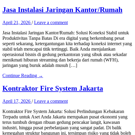
Jasa Instalasi Jaringan Kantor/Rumah
April 21, 2026
/
Leave a comment
Jasa Instalasi Jaringan Kantor/Rumah: Solusi Koneksi Stabil untuk
Produktivitas Tanpa Batas Di era digital yang berkembang pesat
seperti sekarang, ketergantungan kita terhadap koneksi internet yang
stabil telah mencapai titik tertinggi. Baik Anda menjalankan
operasional bisnis di gedung perkantoran yang sibuk atau sekadar
menikmati hiburan streaming dan bekerja dari rumah (WFH),
jaringan yang buruk adalah musuh […]
Continue Reading →
Kontraktor Fire System Jakarta
April 17, 2026
/
Leave a comment
Kontraktor Fire System Jakarta: Solusi Perlindungan Kebakaran
Terpadu untuk Aset Anda Jakarta merupakan pusat ekonomi yang
terus tumbuh dengan ribuan gedung pencakar langit, kawasan
industri, hingga pusat perbelanjaan yang sangat padat. Di balik
kemegahan struktur bangunan ini, tersimpan risiko yang tidak boleh