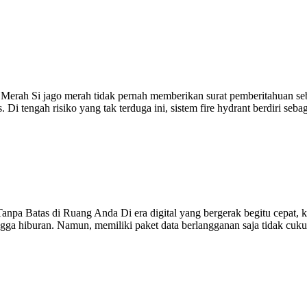
erah Si jago merah tidak pernah memberikan surat pemberitahuan sebelu
Di tengah risiko yang tak terduga ini, sistem fire hydrant berdiri se
pa Batas di Ruang Anda Di era digital yang bergerak begitu cepat, ke
a hiburan. Namun, memiliki paket data berlangganan saja tidak cukup. 