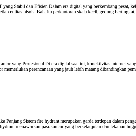
IT yang Stabil dan Efisien Dalam era digital yang berkembang pesat, k
iap entitas bisnis. Baik itu perkantoran skala kecil, gedung bertingkat,
or yang Profesional Di era digital saat ini, konektivitas internet yang 
or memerlukan perencanaan yang jauh lebih matang dibandingkan pema
 Panjang Sistem fire hydrant merupakan garda terdepan dalam pengen
 hydrant menawarkan pasokan air yang berkelanjutan dan tekanan tin