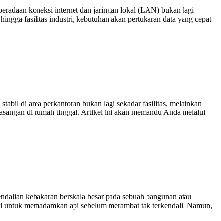
eberadaan koneksi internet dan jaringan lokal (LAN) bukan lagi
 hingga fasilitas industri, kebutuhan akan pertukaran data yang cepat
stabil di area perkantoran bukan lagi sekadar fasilitas, melainkan
sangan di rumah tinggal. Artikel ini akan memandu Anda melalui
dalian kebakaran berskala besar pada sebuah bangunan atau
ggi untuk memadamkan api sebelum merambat tak terkendali. Namun,