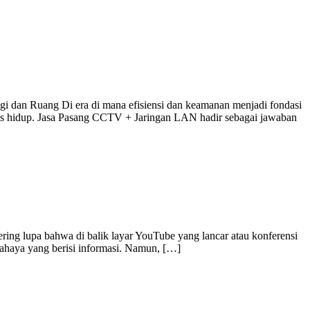
dan Ruang Di era di mana efisiensi dan keamanan menjadi fondasi
itas hidup. Jasa Pasang CCTV + Jaringan LAN hadir sebagai jawaban
ering lupa bahwa di balik layar YouTube yang lancar atau konferensi
cahaya yang berisi informasi. Namun, […]