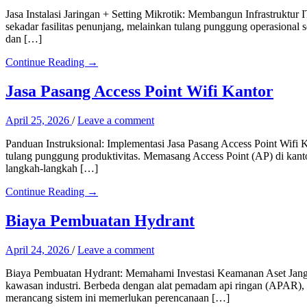
Jasa Instalasi Jaringan + Setting Mikrotik: Membangun Infrastruktur 
sekadar fasilitas penunjang, melainkan tulang punggung operasional set
dan […]
Continue Reading →
Jasa Pasang Access Point Wifi Kantor
April 25, 2026
/
Leave a comment
Panduan Instruksional: Implementasi Jasa Pasang Access Point Wifi Kant
tulang punggung produktivitas. Memasang Access Point (AP) di kant
langkah-langkah […]
Continue Reading →
Biaya Pembuatan Hydrant
April 24, 2026
/
Leave a comment
Biaya Pembuatan Hydrant: Memahami Investasi Keamanan Aset Jangka
kawasan industri. Berbeda dengan alat pemadam api ringan (APAR),
merancang sistem ini memerlukan perencanaan […]