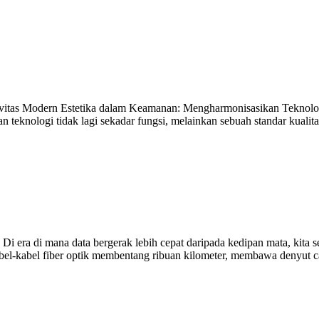
tas Modern Estetika dalam Keamanan: Mengharmonisasikan Teknologi 
 teknologi tidak lagi sekadar fungsi, melainkan sebuah standar kual
i era di mana data bergerak lebih cepat daripada kedipan mata, kita s
Kabel-kabel fiber optik membentang ribuan kilometer, membawa denyut 