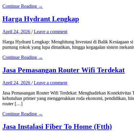
Continue Reading →
Harga Hydrant Lengkap
April 24, 2026
/
Leave a comment
Harga Hydrant Lengkap: Menghitung Investasi di Balik Kesiagaan si M
puntung rokok yang lupa dimatikan, hingga kegagalan sistem mekanis. 
Continue Reading →
Jasa Pemasangan Router Wifi Terdekat
April 24, 2026
/
Leave a comment
Jasa Pemasangan Router Wifi Terdekat: Menghadirkan Konektivitas Tan
kebutuhan primer yang menggerakkan roda ekonomi, pendidikan, hingg
router […]
Continue Reading →
Jasa Instalasi Fiber To Home (Ftth)