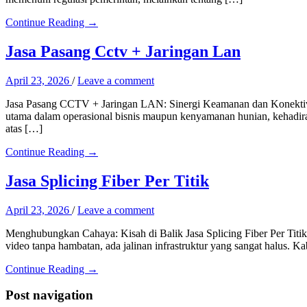
Continue Reading →
Jasa Pasang Cctv + Jaringan Lan
April 23, 2026
/
Leave a comment
Jasa Pasang CCTV + Jaringan LAN: Sinergi Keamanan dan Konektivi
utama dalam operasional bisnis maupun kenyamanan hunian, kehadiran
atas […]
Continue Reading →
Jasa Splicing Fiber Per Titik
April 23, 2026
/
Leave a comment
Menghubungkan Cahaya: Kisah di Balik Jasa Splicing Fiber Per Titik D
video tanpa hambatan, ada jalinan infrastruktur yang sangat halus. 
Continue Reading →
Post navigation