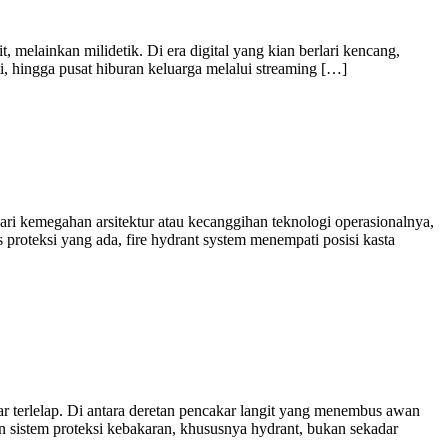
elainkan milidetik. Di era digital yang kian berlari kencang,
ti, hingga pusat hiburan keluarga melalui streaming […]
ri kemegahan arsitektur atau kecanggihan teknologi operasionalnya,
proteksi yang ada, fire hydrant system menempati posisi kasta
 terlelap. Di antara deretan pencakar langit yang menembus awan
 sistem proteksi kebakaran, khususnya hydrant, bukan sekadar