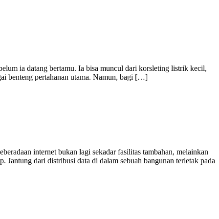
m ia datang bertamu. Ia bisa muncul dari korsleting listrik kecil,
bagai benteng pertahanan utama. Namun, bagi […]
beradaan internet bukan lagi sekadar fasilitas tambahan, melainkan
Jantung dari distribusi data di dalam sebuah bangunan terletak pada