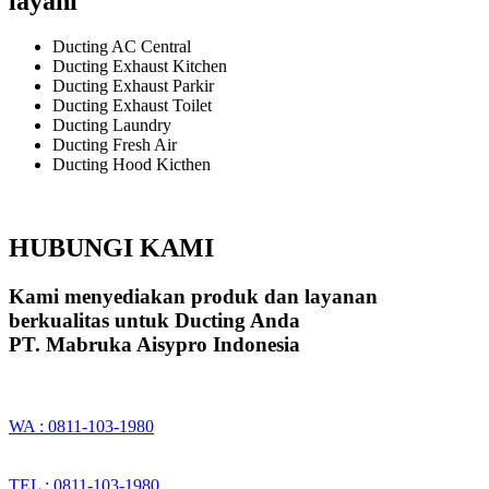
layani
Ducting AC Central
Ducting Exhaust Kitchen
Ducting Exhaust Parkir
Ducting Exhaust Toilet
Ducting Laundry
Ducting Fresh Air
Ducting Hood Kicthen
HUBUNGI KAMI
Kami menyediakan produk dan layanan
berkualitas untuk Ducting Anda
PT. Mabruka Aisypro Indonesia
WA : 0811-103-1980
TEL : 0811-103-1980