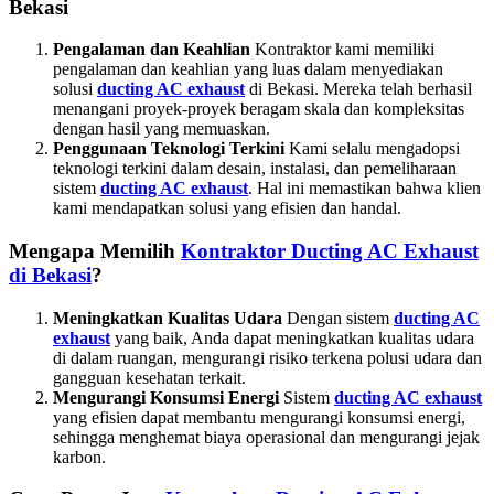
Bekasi
Pengalaman dan Keahlian
Kontraktor kami memiliki
pengalaman dan keahlian yang luas dalam menyediakan
solusi
ducting AC exhaust
di Bekasi. Mereka telah berhasil
menangani proyek-proyek beragam skala dan kompleksitas
dengan hasil yang memuaskan.
Penggunaan Teknologi Terkini
Kami selalu mengadopsi
teknologi terkini dalam desain, instalasi, dan pemeliharaan
sistem
ducting AC exhaust
. Hal ini memastikan bahwa klien
kami mendapatkan solusi yang efisien dan handal.
Mengapa Memilih
Kontraktor Ducting AC Exhaust
di Bekasi
?
Meningkatkan Kualitas Udara
Dengan sistem
ducting AC
exhaust
yang baik, Anda dapat meningkatkan kualitas udara
di dalam ruangan, mengurangi risiko terkena polusi udara dan
gangguan kesehatan terkait.
Mengurangi Konsumsi Energi
Sistem
ducting AC exhaust
yang efisien dapat membantu mengurangi konsumsi energi,
sehingga menghemat biaya operasional dan mengurangi jejak
karbon.