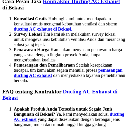
Cara Pesan Jasa
Kontraktor Ducting AC Exhaust
di Bekasi
Konsultasi Gratis
Hubungi kami untuk mendapatkan
konsultasi gratis mengenai kebutuhan ventilasi dan sistem
ducting AC exhaust di Bekasi.
Survey Lokasi
Tim kami akan melakukan survey lokasi
untuk mengevaluasi kebutuhan ventilasi Anda dan merancang
solusi yang tepat.
Penawaran Harga
Kami akan menyusun penawaran harga
yang sesuai dengan lingkup proyek Anda, tanpa
mengorbankan kualitas.
Pemasangan dan Pemeliharaan
Setelah kesepakatan
tercapai, tim kami akan segera memulai proses
pemasangan
ducting AC exhaust
dan menyediakan layanan pemeliharaan
berkala.
FAQ tentang Kontraktor
Ducting AC Exhaust di
Bekasi
Apakah Produk Anda Tersedia untuk Segala Jenis
Bangunan di Bekasi?
Ya, kami menyediakan solusi
ducting
AC exhaust
yang dapat disesuaikan dengan berbagai jenis
bangunan, mulai dari rumah tinggal hingga gedung