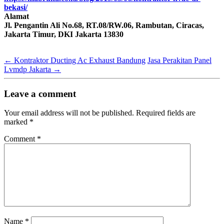
bekasi/
Alamat
Jl. Pengantin Ali No.68, RT.08/RW.06, Rambutan, Ciracas,
Jakarta Timur, DKI Jakarta 13830
←
Kontraktor Ducting Ac Exhaust Bandung
Jasa Perakitan Panel
Lvmdp Jakarta
→
Leave a comment
Your email address will not be published.
Required fields are
marked
*
Comment
*
Name
*