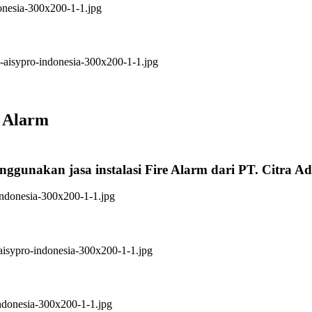
e Alarm
nggunakan jasa instalasi Fire Alarm dari PT. Citra A