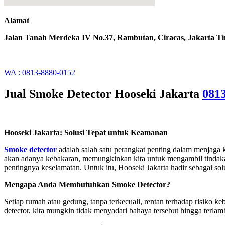
Alamat
Jalan Tanah Merdeka IV No.37, Rambutan, Ciracas, Jakarta T
WA : 0813-8880-0152
Jual Smoke Detector Hooseki Jakarta
081
Hooseki Jakarta: Solusi Tepat untuk Keamanan
Smoke detector
adalah salah satu perangkat penting dalam menjaga
akan adanya kebakaran, memungkinkan kita untuk mengambil tindakan
pentingnya keselamatan. Untuk itu, Hooseki Jakarta hadir sebagai sol
Mengapa Anda Membutuhkan Smoke Detector?
Setiap rumah atau gedung, tanpa terkecuali, rentan terhadap risiko ke
detector, kita mungkin tidak menyadari bahaya tersebut hingga terla