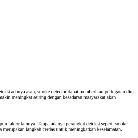
eksi adanya asap, smoke detector dapat memberikan peringatan dini
emakin meningkat seiring dengan kesadaran masyarakat akan
aupun faktor lainnya. Tanpa adanya perangkat deteksi seperti smoke
erja merupakan langkah cerdas untuk meningkatkan keselamatan.