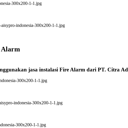
e Alarm
nggunakan jasa instalasi Fire Alarm dari PT. Citra A