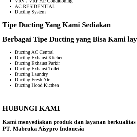
VRV / VRF Air Conditioning
AC RESIDENTIAL
Ducting System
Tipe Ducting Yang Kami Sediakan
Berbagai Tipe Ducting yang Bisa Kami lay
Ducting AC Central
Ducting Exhaust Kitchen
Ducting Exhaust Parkir
Ducting Exhaust Toilet
Ducting Laundry
Ducting Fresh Air
Ducting Hood Kicthen
HUBUNGI KAMI
Kami menyediakan produk dan layanan berkualitas
PT. Mabruka Aisypro Indonesia