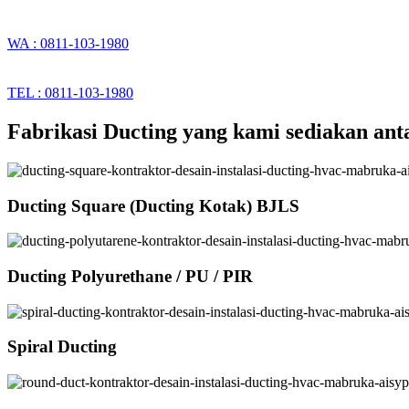
WA : 0811-103-1980
TEL : 0811-103-1980
Fabrikasi Ducting yang kami sediakan anta
Ducting Square (Ducting Kotak) BJLS
Ducting Polyurethane / PU / PIR
Spiral Ducting