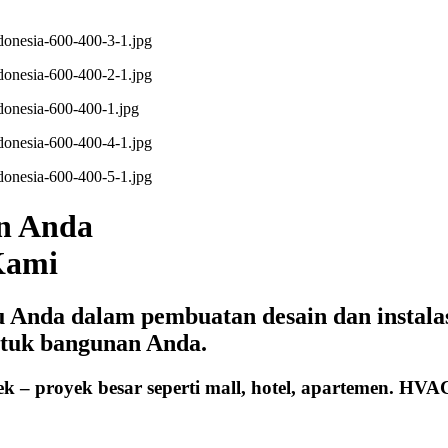
n Anda
Kami
nda dalam pembuatan desain dan instalasi 
ntuk bangunan Anda.
ek – proyek besar seperti mall, hotel, apartemen. H