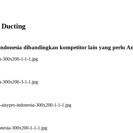
 Ducting
Indonesia dibandingkan kompetitor lain yang perlu 