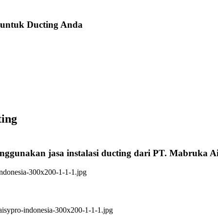
 untuk Ducting Anda
ting
enggunakan jasa instalasi ducting dari PT. Mabruka A