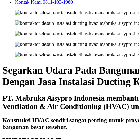
Kontak Kami 0811-103-1980
Segarkan Udara Pada Banguna
Dengan Jasa Instalasi Ducting 
PT. Mabruka Aisypro Indonesia membantu A
Ventilation & Air Conditioning (HVAC) u
Konstruksi HVAC sendiri sangat penting untuk proy
bangunan besar tersebut.