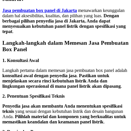
Jasa pembuatan box panel di Jakarta
menawarkan keunggulan
dalam hal aksesibilitas, kualitas, dan pilihan yang luas.
Dengan
berbagai pilihan penyedia jasa di Jakarta, Anda dapat
menyesuaikan kebutuhan panel listrik dengan spesifikasi yang
tepat
.
Langkah-langkah dalam Memesan Jasa Pembuatan
Box Panel
1. Konsultasi Awal
Langkah pertama dalam memesan jasa pembuatan box panel adalah
konsultasi awal dengan penyedia jasa
.
Pastikan untuk
menjelaskan secara rinci kebutuhan listrik Anda dan
lingkungan operasional di mana panel listrik akan dipasang
.
2. Penentuan Spesifikasi Teknis
Penyedia jasa akan membantu Anda menentukan spesifikasi
teknis
yang sesuai dengan kebutuhan listrik dan desain bangunan
Anda.
Pilihlah material dan komponen yang berkualitas untuk
memastikan keandalan dan keamanan panel listrik
.