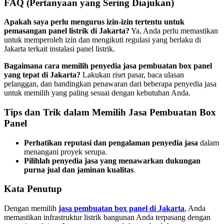
FAQ (Pertanyaan yang Sering Diajukan)
Apakah saya perlu mengurus izin-izin tertentu untuk
pemasangan panel listrik di Jakarta?
Ya, Anda perlu memastikan
untuk memperoleh izin dan mengikuti regulasi yang berlaku di
Jakarta terkait instalasi panel listrik.
Bagaimana cara memilih penyedia jasa pembuatan box panel
yang tepat di Jakarta?
Lakukan riset pasar, baca ulasan
pelanggan, dan bandingkan penawaran dari beberapa penyedia jasa
untuk memilih yang paling sesuai dengan kebutuhan Anda.
Tips dan Trik dalam Memilih Jasa Pembuatan Box
Panel
Perhatikan reputasi dan pengalaman penyedia jasa
dalam
menangani proyek serupa.
Pilihlah penyedia jasa yang menawarkan dukungan
purna jual dan jaminan kualitas
.
Kata Penutup
Dengan memilih
jasa pembuatan box panel di Jakarta
, Anda
memastikan infrastruktur listrik bangunan Anda terpasang dengan