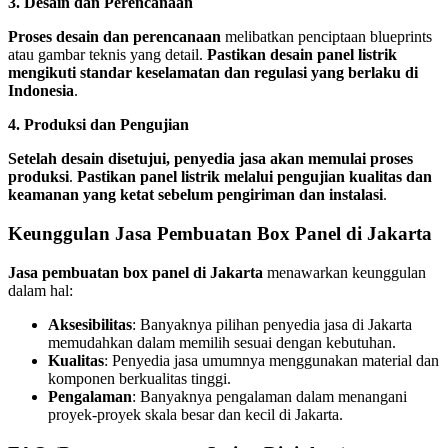
3. Desain dan Perencanaan
Proses desain dan perencanaan
melibatkan penciptaan blueprints
atau gambar teknis yang detail.
Pastikan desain panel listrik
mengikuti standar keselamatan dan regulasi yang berlaku di
Indonesia
.
4. Produksi dan Pengujian
Setelah desain disetujui, penyedia jasa akan memulai proses
produksi
.
Pastikan panel listrik melalui pengujian kualitas dan
keamanan yang ketat sebelum pengiriman dan instalasi
.
Keunggulan Jasa Pembuatan Box Panel di Jakarta
Jasa pembuatan box panel di Jakarta
menawarkan keunggulan
dalam hal:
Aksesibilitas
: Banyaknya pilihan penyedia jasa di Jakarta
memudahkan dalam memilih sesuai dengan kebutuhan.
Kualitas
: Penyedia jasa umumnya menggunakan material dan
komponen berkualitas tinggi.
Pengalaman
: Banyaknya pengalaman dalam menangani
proyek-proyek skala besar dan kecil di Jakarta.