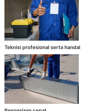
Teknisi profesional serta handal
Pengerjaan cepat