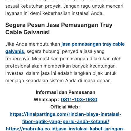
sesuai kebutuhan proyek. Jangan ragu untuk mencari
layanan ini demi keberhasilan instalasi Anda.
Segera Pesan Jasa Pemasangan Tray
Cable Galvanis!
Jika Anda membutuhkan
jasa pemasangan tray cable
galvanis
, segera hubungi penyedia jasa yang
terpercaya. Memastikan pemasangan dilakukan oleh
profesional akan memberikan banyak keuntungan.
Investasi dalam jasa ini adalah langkah bijak untuk
menjaga keandalan sistem Anda di masa depan.
Informasi dan Pemesanan
Whatsapp :
0811-103-1980
Official Web :
https://finalpartings.com/rincian-biaya-instalasi-
fiber-optik-yang-perlu-anda-ketahui/
https://mabruka.co.id/jasa-instalasi-kabel-jaringan-