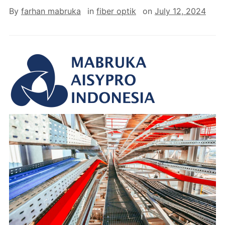
By
farhan mabruka
in
fiber optik
on
July 12, 2024