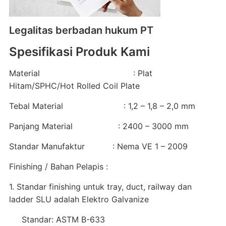
Legalitas berbadan hukum PT
Spesifikasi Produk Kami
Material : Plat
Hitam/SPHC/Hot Rolled Coil Plate
Tebal Material : 1,2 – 1,8 – 2,0 mm
Panjang Material : 2400 – 3000 mm
Standar Manufaktur : Nema VE 1 – 2009
Finishing / Bahan Pelapis :
1. Standar finishing untuk tray, duct, railway dan
ladder SLU adalah Elektro Galvanize
Standar: ASTM B-633