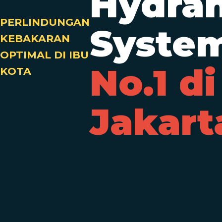
Hydra
PERLINDUNGAN
Syste
KEBAKARAN
OPTIMAL DI IBU
No.1 di
KOTA
Jakart