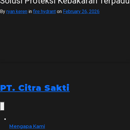
Solusi Proteksi Kebakaran Terpadu
By
ryan keren
in
fire hydrant
on
February 26, 2026
PT.
Citra
Sakti
Mengapa Kami