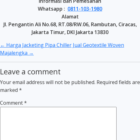
Informasi dan Pemesanan
Whatsapp :
0811-103-1980
Alamat
Jl. Pengantin Ali No.68, RT.08/RW.06, Rambutan, Ciracas,
Jakarta Timur, DKI Jakarta 13830
←
Harga Jacketing Pipa Chiller
Jual Geotextile Woven
Majalengka
→
Leave a comment
Your email address will not be published.
Required fields are
marked
*
Comment
*