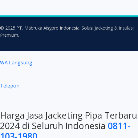
© 2025 PT. Mabruka Aisypro Indonesia. Solusi Jacketing & Insulasi
Premium.
WA Langsung
Telepon
Harga Jasa Jacketing Pipa Terbaru
2024 di Seluruh Indonesia
0811-
103-1980