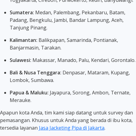
Sumatera:
Medan, Palembang, Pekanbaru, Batam,
Padang, Bengkulu, Jambi, Bandar Lampung, Aceh,
Tanjung Pinang.
Kalimantan:
Balikpapan, Samarinda, Pontianak,
Banjarmasin, Tarakan.
Sulawesi:
Makassar, Manado, Palu, Kendari, Gorontalo.
Bali & Nusa Tenggara:
Denpasar, Mataram, Kupang,
Lombok, Sumbawa.
Papua & Maluku:
Jayapura, Sorong, Ambon, Ternate,
Merauke.
Apapun kota Anda, tim kami siap datang untuk survey dan
pemasangan. Khusus untuk Anda yang berada di ibu kota,
tersedia layanan
Jasa Jacketing Pipa di Jakarta
.