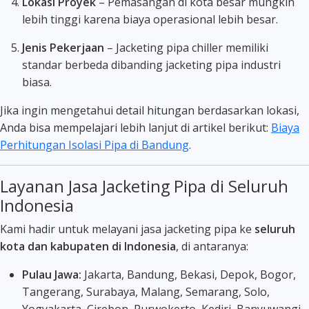
Lokasi Proyek
– Pemasangan di kota besar mungkin
lebih tinggi karena biaya operasional lebih besar.
Jenis Pekerjaan
– Jacketing pipa chiller memiliki
standar berbeda dibanding jacketing pipa industri
biasa.
Jika ingin mengetahui detail hitungan berdasarkan lokasi,
Anda bisa mempelajari lebih lanjut di artikel berikut:
Biaya
Perhitungan Isolasi Pipa di Bandung
.
Layanan Jasa Jacketing Pipa di Seluruh
Indonesia
Kami hadir untuk melayani jasa jacketing pipa ke
seluruh
kota dan kabupaten di Indonesia
, di antaranya:
Pulau Jawa:
Jakarta, Bandung, Bekasi, Depok, Bogor,
Tangerang, Surabaya, Malang, Semarang, Solo,
Yogyakarta, Cirebon, Purwokerto, Kediri, Banyuwangi.