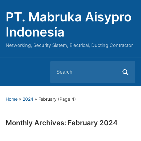
PT. Mabruka Aisypro
Indonesia
Networking, Security Sistem, Electrical, Ducting Contractor
Search
for:
Home
»
2024
»
February
(Page 4)
Monthly Archives:
February 2024