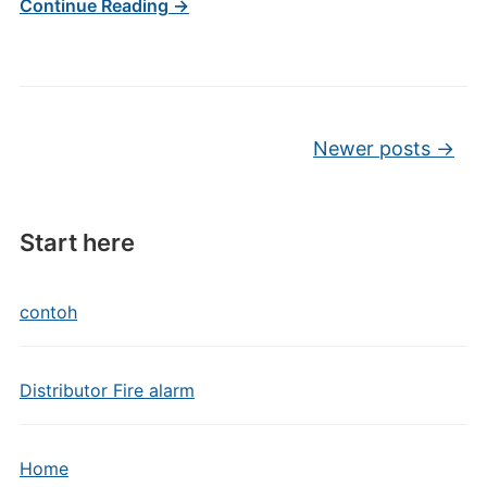
Continue Reading →
Post navigation
Newer posts
→
Start here
contoh
Distributor Fire alarm
Home