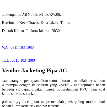
Jl. Pengantin Ali No.68, RT.08/RW.06,
Rambutan, Kec. Ciracas, Kota Jakarta Timur,
Daerah Khusus Ibukota Jakarta 13830
WA : 0811-103-1980
TEL : 0811-103-1980
Vendor Jacketing Pipa AC
saat datang ke pekerjaan aliran semua ukuran – mulailah dari saluran
4 ”sampai dengan ke saluran yang ke-60” – ada sejumlah bahan
berbeda yg dapat dipakai. Karet, poliuretan,dan PVC, baja kuat
karat, silikon, serta kain
poliester yg dicelupkan neoprene ialah jenis paling modern dari
bahan aliran kerja fleksibel yg tersedia