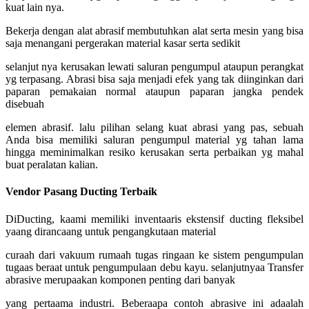
kuat lain nya.
Bekerja dengan alat abrasif membutuhkan alat serta mesin yang bisa
saja menangani pergerakan material kasar serta sedikit
selanjut nya kerusakan lewati saluran pengumpul ataupun perangkat
yg terpasang. Abrasi bisa saja menjadi efek yang tak diinginkan dari
paparan pemakaian normal ataupun paparan jangka pendek
disebuah
elemen abrasif. lalu pilihan selang kuat abrasi yang pas, sebuah
Anda bisa memiliki saluran pengumpul material yg tahan lama
hingga meminimalkan resiko kerusakan serta perbaikan yg mahal
buat peralatan kalian.
Vendor Pasang Ducting Terbaik
DiDucting, kaami memiliki inventaaris ekstensif ducting fleksibel
yaang dirancaang untuk pengangkutaan material
curaah dari vakuum rumaah tugas ringaan ke sistem pengumpulan
tugaas beraat untuk pengumpulaan debu kayu. selanjutnyaa Transfer
abrasive merupaakan komponen penting dari banyak
yang pertaama industri. Beberaapa contoh abrasive ini adaalah