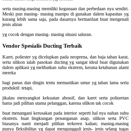
serta masing-masing memiliki kegunaan dan perbedaan nya sendiri.
Meski pun masing- masing mampu di gunakan dalem kapasitas yg
kurang lebih sama saja, pada dasarnya bermanfaat buat mengenali
jenis aliran
yg cocok dengan masing- masing situasi saluran.
Vendor Spesialis Ducting Terbaik
Karet, poliester yg dicelupkan pada neoprena, dan baja tahan karat,
serta silikon ialah pasokan ducting yg sangat ideal buat digunakan
dalem aplikasi yg melibatkan suhu ekstrem, kerana ketahanan alami
mereka
bagi panas dan dingin tentu memastikan umur yg tahan lama serta
produktif. tetapi,
jikalau menyangkut kekuatan abrasif, dan karet serta poliuretan
harus jadi pilihan utama pelanggan, karena silikon tak cocok
buat menangani kerusakan pada interior seperti hal nya nahan suhu
ekstrem. buat lingkungan penanganan asap, silikon serta PVC
biasanya nanti menjadi pilihan terkeren kalian; masing-masing
punya fleksibilitas yg dapat mengungguli jenis- jenis selang tugas