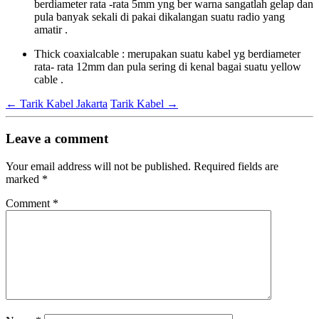
berdiameter rata -rata 5mm yng ber warna sangatlah gelap dan
pula banyak sekali di pakai dikalangan suatu radio yang
amatir .
Thick coaxialcable : merupakan suatu kabel yg berdiameter
rata- rata 12mm dan pula sering di kenal bagai suatu yellow
cable .
←
Tarik Kabel Jakarta
Tarik Kabel
→
Leave a comment
Your email address will not be published.
Required fields are
marked
*
Comment
*