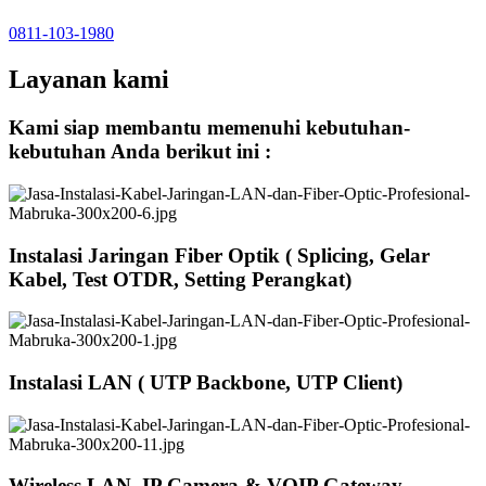
0811-103-1980
Layanan kami
Kami siap membantu memenuhi kebutuhan-
kebutuhan Anda berikut ini :
Instalasi Jaringan Fiber Optik ( Splicing, Gelar
Kabel, Test OTDR, Setting Perangkat)
Instalasi LAN ( UTP Backbone, UTP Client)
Wireless LAN, IP Camera & VOIP Gateway