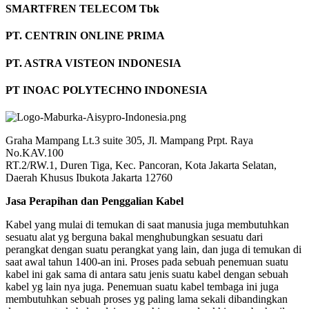
SMARTFREN TELECOM Tbk
PT. CENTRIN ONLINE PRIMA
PT. ASTRA VISTEON INDONESIA
PT INOAC POLYTECHNO INDONESIA
Graha Mampang Lt.3 suite 305, Jl. Mampang Prpt. Raya
No.KAV.100
RT.2/RW.1, Duren Tiga, Kec. Pancoran, Kota Jakarta Selatan,
Daerah Khusus Ibukota Jakarta 12760
Jasa Perapihan dan Penggalian Kabel
Kabel yang mulai di temukan di saat manusia juga membutuhkan
sesuatu alat yg berguna bakal menghubungkan sesuatu dari
perangkat dengan suatu perangkat yang lain, dan juga di temukan di
saat awal tahun 1400-an ini. Proses pada sebuah penemuan suatu
kabel ini gak sama di antara satu jenis suatu kabel dengan sebuah
kabel yg lain nya juga. Penemuan suatu kabel tembaga ini juga
membutuhkan sebuah proses yg paling lama sekali dibandingkan