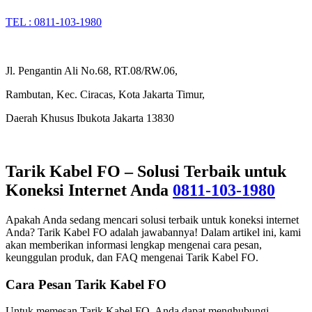
TEL : 0811-103-1980
Jl. Pengantin Ali No.68, RT.08/RW.06,
Rambutan, Kec. Ciracas, Kota Jakarta Timur,
Daerah Khusus Ibukota Jakarta 13830
Tarik Kabel FO – Solusi Terbaik untuk
Koneksi Internet Anda
0811-103-1980
Apakah Anda sedang mencari solusi terbaik untuk koneksi internet
Anda? Tarik Kabel FO adalah jawabannya! Dalam artikel ini, kami
akan memberikan informasi lengkap mengenai cara pesan,
keunggulan produk, dan FAQ mengenai Tarik Kabel FO.
Cara Pesan Tarik Kabel FO
Untuk memesan Tarik Kabel FO, Anda dapat menghubungi