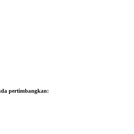
Anda pertimbangkan: