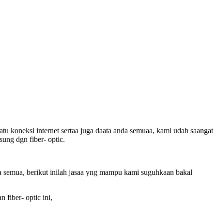
atu koneksi internet sertaa juga daata anda semuaa, kami udah saangat
ung dgn fiber- optic.
a semua, berikut inilah jasaa yng mampu kami suguhkaan bakal
 fiber- optic ini,