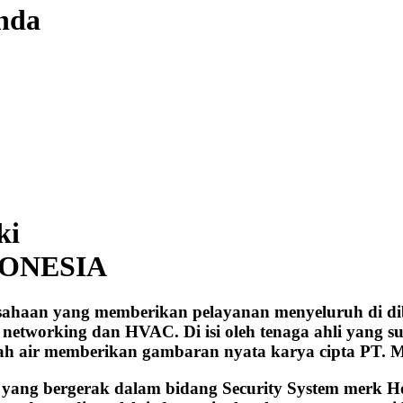
Anda
ki
DONESIA
sahaan yang memberikan pelayanan menyeluruh di di
m, networking dan HVAC. Di isi oleh tenaga ahli yang 
nah air memberikan gambaran nyata karya cipta PT. 
ng bergerak dalam bidang Security System merk Hoos