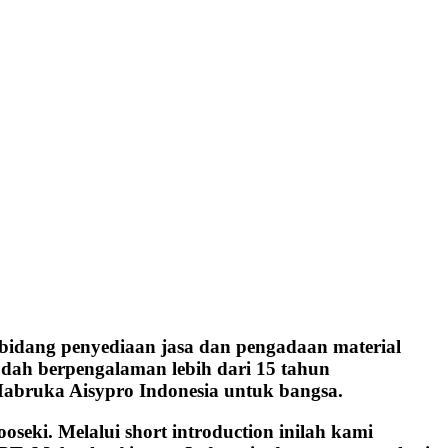
bidang penyediaan jasa dan pengadaan material
sudah berpengalaman lebih dari 15 tahun
Mabruka Aisypro Indonesia untuk bangsa.
eki. Melalui short introduction inilah kami