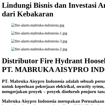
Lindungi Bisnis dan Investasi 
dari Kebakaran
Distributor Fire Hydrant Hoose
PT. MABRUKA AISYPRO IN
PT. Mabruka Aisypro Indonesia adalah sebuah peru
untuk keperluan pekerjaan elektrikal, security syte
mengerjakan proyek – proyek diseluruh penjuru ta
Mabruka Aisypro Indonesia merupakan Perusahaan ya