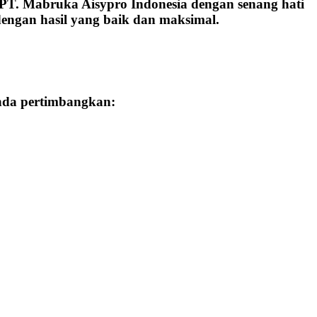
 PT. Mabruka Aisypro Indonesia dengan senang hati
engan hasil yang baik dan maksimal.
Anda pertimbangkan: