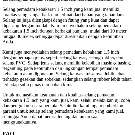
Selang pemadam kebakaran 1.5 inch yang kami jual memiliki
kualitas yang sangat baik dan terbuat dari bahan yang tahan lama.
Selang ini juga dilengkapi dengan fitting yang kuat dan dapat
dipasang dengan mudah. Kami menyediakan selang pemadam
kebakaran 1.5 inch dengan berbagai panjang, mulai dari 10 meter
hingga 30 meter, sehingga dapat disesuaikan dengan kebutuhan
Anda.
Kami juga menyediakan selang pemadam kebakaran 1.5 inch
dengan berbagai jenis, seperti selang kanvas, selang rubber, dan
selang PVC. Setiap jenis selang memiliki kelebihan masing-masing,
tergantung pada kebutuhan dan lingkungan tempat pemadam
kebakaran akan digunakan. Selang kanvas, misalnya, lebih tahan
terhadap gesekan dan sobekan, sedangkan selang rubber lebih tahan
terhadap suhu panas dan bahan kimia.
Untuk memastikan keamanan dan kualitas selang pemadam
kebakaran 1.5 inch yang kami jual, kami selalu melakukan uji coba
dan pengujian secara berkala. Selain itu, kami juga memberikan
garansi untuk setiap selang pemadam kebakaran yang kami jual,
sehingga Anda dapat merasa tenang dan aman saat
menggunakannya.
FAQ