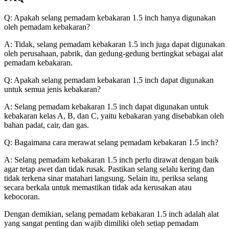
Q: Apakah selang pemadam kebakaran 1.5 inch hanya digunakan
oleh pemadam kebakaran?
A: Tidak, selang pemadam kebakaran 1.5 inch juga dapat digunakan
oleh perusahaan, pabrik, dan gedung-gedung bertingkat sebagai alat
pemadam kebakaran.
Q: Apakah selang pemadam kebakaran 1.5 inch dapat digunakan
untuk semua jenis kebakaran?
A: Selang pemadam kebakaran 1.5 inch dapat digunakan untuk
kebakaran kelas A, B, dan C, yaitu kebakaran yang disebabkan oleh
bahan padat, cair, dan gas.
Q: Bagaimana cara merawat selang pemadam kebakaran 1.5 inch?
A: Selang pemadam kebakaran 1.5 inch perlu dirawat dengan baik
agar tetap awet dan tidak rusak. Pastikan selang selalu kering dan
tidak terkena sinar matahari langsung. Selain itu, periksa selang
secara berkala untuk memastikan tidak ada kerusakan atau
kebocoran.
Dengan demikian, selang pemadam kebakaran 1.5 inch adalah alat
yang sangat penting dan wajib dimiliki oleh setiap pemadam