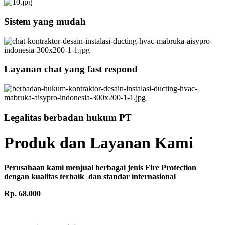
Sistem yang mudah
Layanan chat yang fast respond
Legalitas berbadan hukum PT
Produk dan Layanan Kami
Perusahaan kami menjual berbagai jenis Fire Protection
dengan kualitas terbaik dan standar internasional
Rp. 68.000