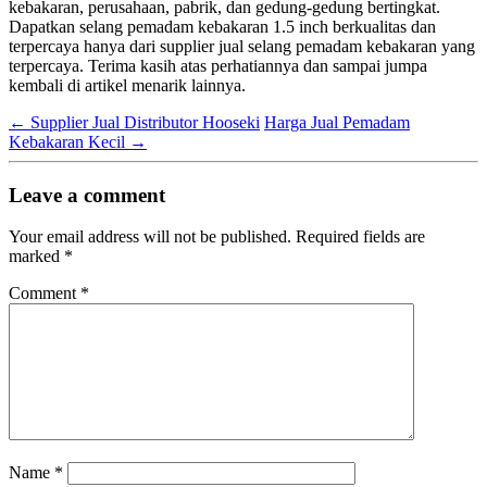
kebakaran, perusahaan, pabrik, dan gedung-gedung bertingkat.
Dapatkan selang pemadam kebakaran 1.5 inch berkualitas dan
terpercaya hanya dari supplier jual selang pemadam kebakaran yang
terpercaya. Terima kasih atas perhatiannya dan sampai jumpa
kembali di artikel menarik lainnya.
←
Supplier Jual Distributor Hooseki
Harga Jual Pemadam
Kebakaran Kecil
→
Leave a comment
Your email address will not be published.
Required fields are
marked
*
Comment
*
Name
*