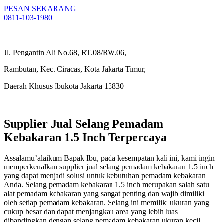
PESAN SEKARANG
0811-103-1980
Jl. Pengantin Ali No.68, RT.08/RW.06,
Rambutan, Kec. Ciracas, Kota Jakarta Timur,
Daerah Khusus Ibukota Jakarta 13830
Supplier Jual Selang Pemadam
Kebakaran 1.5 Inch Terpercaya
Assalamu’alaikum Bapak Ibu, pada kesempatan kali ini, kami ingin
memperkenalkan supplier jual selang pemadam kebakaran 1.5 inch
yang dapat menjadi solusi untuk kebutuhan pemadam kebakaran
Anda. Selang pemadam kebakaran 1.5 inch merupakan salah satu
alat pemadam kebakaran yang sangat penting dan wajib dimiliki
oleh setiap pemadam kebakaran. Selang ini memiliki ukuran yang
cukup besar dan dapat menjangkau area yang lebih luas
dibandingkan dengan selang pemadam kebakaran ukuran kecil.