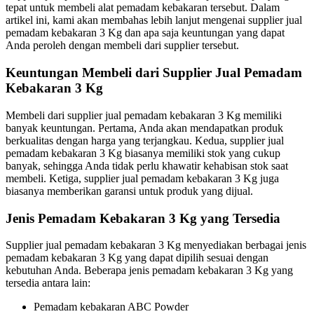
tepat untuk membeli alat pemadam kebakaran tersebut. Dalam
artikel ini, kami akan membahas lebih lanjut mengenai supplier jual
pemadam kebakaran 3 Kg dan apa saja keuntungan yang dapat
Anda peroleh dengan membeli dari supplier tersebut.
Keuntungan Membeli dari Supplier Jual Pemadam
Kebakaran 3 Kg
Membeli dari supplier jual pemadam kebakaran 3 Kg memiliki
banyak keuntungan. Pertama, Anda akan mendapatkan produk
berkualitas dengan harga yang terjangkau. Kedua, supplier jual
pemadam kebakaran 3 Kg biasanya memiliki stok yang cukup
banyak, sehingga Anda tidak perlu khawatir kehabisan stok saat
membeli. Ketiga, supplier jual pemadam kebakaran 3 Kg juga
biasanya memberikan garansi untuk produk yang dijual.
Jenis Pemadam Kebakaran 3 Kg yang Tersedia
Supplier jual pemadam kebakaran 3 Kg menyediakan berbagai jenis
pemadam kebakaran 3 Kg yang dapat dipilih sesuai dengan
kebutuhan Anda. Beberapa jenis pemadam kebakaran 3 Kg yang
tersedia antara lain:
Pemadam kebakaran ABC Powder