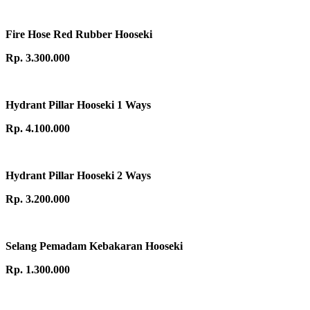
Fire Hose Red Rubber Hooseki
Rp. 3.300.000
Hydrant Pillar Hooseki 1 Ways
Rp. 4.100.000
Hydrant Pillar Hooseki 2 Ways
Rp. 3.200.000
Selang Pemadam Kebakaran Hooseki
Rp. 1.300.000