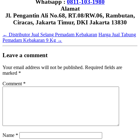
Whatsapp :
0811-103-1980
Alamat
Jl. Pengantin Ali No.68, RT.08/RW.06, Rambutan,
Ciracas, Jakarta Timur, DKI Jakarta 13830
←
Distributor Jual Selang Pemadam Kebakaran
Harga Jual Tabung
Pemadam Kebakaran 9 Kg
→
Leave a comment
Your email address will not be published.
Required fields are
marked
*
Comment
*
Name
*