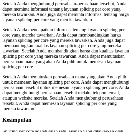
Setelah Anda menghubungi perusahaan-perusahaan tersebut, Anda
dapat meminta informasi tentang layanan splicing per core yang
mereka tawarkan. Anda juga dapat meminta informasi tentang harga
layanan splicing per core yang mereka tawarkan.
Setelah Anda mendapatkan informasi tentang layanan splicing per
core yang mereka tawarkan, Anda dapat membandingkan harga
layanan splicing per core yang mereka tawarkan. Anda juga dapat
membandingkan kualitas layanan splicing per core yang mereka
tawarkan. Setelah Anda membandingkan harga dan kualitas layanan
splicing per core yang mereka tawarkan, Anda dapat memutuskan
perusahaan mana yang akan Anda pilih untuk memesan layanan
splicing per core.
Setelah Anda memutuskan perusahaan mana yang akan Anda pilih
untuk memesan layanan splicing per core, Anda dapat menghubungi
perusahaan tersebut untuk memesan layanan splicing per core. Anda
dapat menghubungi perusahaan tersebut melalui telepon, email,
ataupun website mereka. Setelah Anda menghubungi perusahaan
tersebut, Anda dapat memesan layanan splicing per core yang
mereka tawarkan.
Kesimpulan
Splicing per core adalah salah satu layanan yang ditawarkan oleh