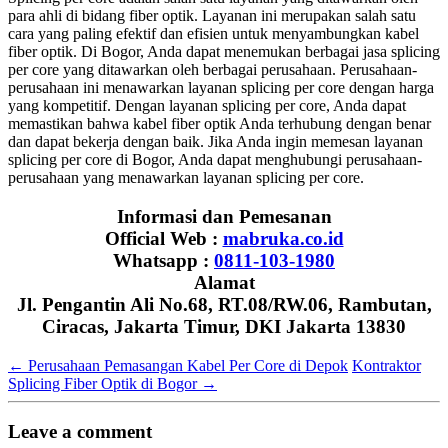
para ahli di bidang fiber optik. Layanan ini merupakan salah satu
cara yang paling efektif dan efisien untuk menyambungkan kabel
fiber optik. Di Bogor, Anda dapat menemukan berbagai jasa splicing
per core yang ditawarkan oleh berbagai perusahaan. Perusahaan-
perusahaan ini menawarkan layanan splicing per core dengan harga
yang kompetitif. Dengan layanan splicing per core, Anda dapat
memastikan bahwa kabel fiber optik Anda terhubung dengan benar
dan dapat bekerja dengan baik. Jika Anda ingin memesan layanan
splicing per core di Bogor, Anda dapat menghubungi perusahaan-
perusahaan yang menawarkan layanan splicing per core.
Informasi dan Pemesanan
Official Web :
mabruka.co.id
Whatsapp :
0811-103-1980
Alamat
Jl. Pengantin Ali No.68, RT.08/RW.06, Rambutan,
Ciracas, Jakarta Timur, DKI Jakarta 13830
←
Perusahaan Pemasangan Kabel Per Core di Depok
Kontraktor
Splicing Fiber Optik di Bogor
→
Leave a comment