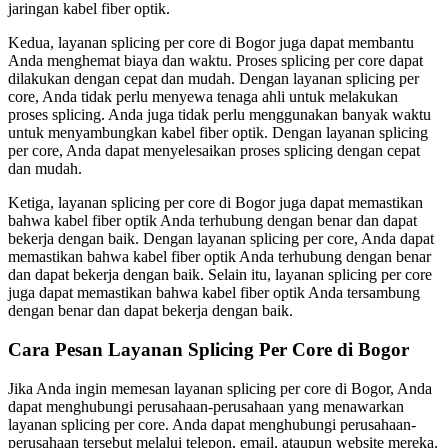
jaringan kabel fiber optik.
Kedua, layanan splicing per core di Bogor juga dapat membantu
Anda menghemat biaya dan waktu. Proses splicing per core dapat
dilakukan dengan cepat dan mudah. Dengan layanan splicing per
core, Anda tidak perlu menyewa tenaga ahli untuk melakukan
proses splicing. Anda juga tidak perlu menggunakan banyak waktu
untuk menyambungkan kabel fiber optik. Dengan layanan splicing
per core, Anda dapat menyelesaikan proses splicing dengan cepat
dan mudah.
Ketiga, layanan splicing per core di Bogor juga dapat memastikan
bahwa kabel fiber optik Anda terhubung dengan benar dan dapat
bekerja dengan baik. Dengan layanan splicing per core, Anda dapat
memastikan bahwa kabel fiber optik Anda terhubung dengan benar
dan dapat bekerja dengan baik. Selain itu, layanan splicing per core
juga dapat memastikan bahwa kabel fiber optik Anda tersambung
dengan benar dan dapat bekerja dengan baik.
Cara Pesan Layanan Splicing Per Core di Bogor
Jika Anda ingin memesan layanan splicing per core di Bogor, Anda
dapat menghubungi perusahaan-perusahaan yang menawarkan
layanan splicing per core. Anda dapat menghubungi perusahaan-
perusahaan tersebut melalui telepon, email, ataupun website mereka.