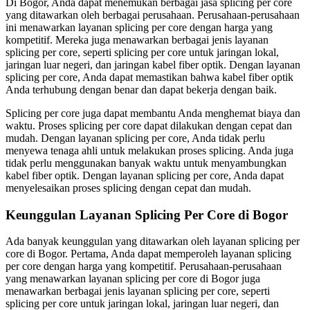
Di Bogor, Anda dapat menemukan berbagai jasa splicing per core
yang ditawarkan oleh berbagai perusahaan. Perusahaan-perusahaan
ini menawarkan layanan splicing per core dengan harga yang
kompetitif. Mereka juga menawarkan berbagai jenis layanan
splicing per core, seperti splicing per core untuk jaringan lokal,
jaringan luar negeri, dan jaringan kabel fiber optik. Dengan layanan
splicing per core, Anda dapat memastikan bahwa kabel fiber optik
Anda terhubung dengan benar dan dapat bekerja dengan baik.
Splicing per core juga dapat membantu Anda menghemat biaya dan
waktu. Proses splicing per core dapat dilakukan dengan cepat dan
mudah. Dengan layanan splicing per core, Anda tidak perlu
menyewa tenaga ahli untuk melakukan proses splicing. Anda juga
tidak perlu menggunakan banyak waktu untuk menyambungkan
kabel fiber optik. Dengan layanan splicing per core, Anda dapat
menyelesaikan proses splicing dengan cepat dan mudah.
Keunggulan Layanan Splicing Per Core di Bogor
Ada banyak keunggulan yang ditawarkan oleh layanan splicing per
core di Bogor. Pertama, Anda dapat memperoleh layanan splicing
per core dengan harga yang kompetitif. Perusahaan-perusahaan
yang menawarkan layanan splicing per core di Bogor juga
menawarkan berbagai jenis layanan splicing per core, seperti
splicing per core untuk jaringan lokal, jaringan luar negeri, dan