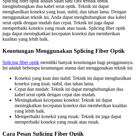
Splicing fiber optik adalah salah satu cara terbaik untuk
menghubungkan dua kabel serat optik. Teknik ini dapat
menghasilkan koneksi yang kuat, stabil, dan tahan lama. Dengan
menggunakan teknik ini, Anda dapat menghubungkan dua kabel
serat optik dengan mudah dan cepat. Teknik ini juga dapat
memperbaiki koneksi yang rusak atau rusak. Splicing fiber optik
juga dapat meningkatkan kecepatan koneksi dan memberikan
kualitas yang lebih baik.
Keuntungan Menggunakan Splicing Fiber Optik
Splicing fiber optik
memiliki banyak keuntungan bagi penggunanya.
Ini adalah beberapa keuntungan utama dari menggunakan teknik ini:
Koneksi yang kuat dan stabil: Teknik ini dapat menghasilkan
koneksi yang kuat, stabil, dan tahan lama.
Cepat dan mudah: Teknik ini dapat menghubungkan dua
kabel serat optik dengan cepat dan mudah.
Meningkatkan kecepatan koneksi: Teknik ini dapat
meningkatkan kecepatan koneksi dan memberikan kualitas
yang lebih baik.
Memperbaiki koneksi yang rusak: Teknik ini juga dapat
memperbaiki koneksi yang rusak atau rusak.
Cara Pesan Splicing Fiber Optik