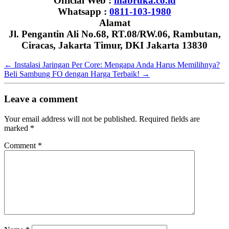
Official Web :
mabruka.co.id
Whatsapp :
0811-103-1980
Alamat
Jl. Pengantin Ali No.68, RT.08/RW.06, Rambutan,
Ciracas, Jakarta Timur, DKI Jakarta 13830
←
Instalasi Jaringan Per Core: Mengapa Anda Harus Memilihnya?
Beli Sambung FO dengan Harga Terbaik!
→
Leave a comment
Your email address will not be published.
Required fields are
marked
*
Comment
*