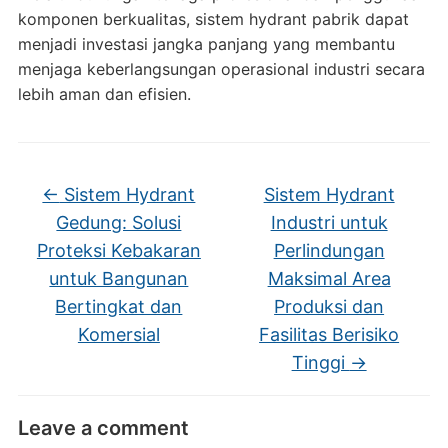
komponen berkualitas, sistem hydrant pabrik dapat
menjadi investasi jangka panjang yang membantu
menjaga keberlangsungan operasional industri secara
lebih aman dan efisien.
←
Sistem Hydrant
Sistem Hydrant
Gedung: Solusi
Industri untuk
Proteksi Kebakaran
Perlindungan
untuk Bangunan
Maksimal Area
Bertingkat dan
Produksi dan
Komersial
Fasilitas Berisiko
Tinggi
→
Leave a comment