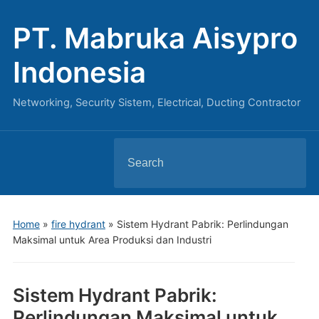
PT. Mabruka Aisypro
Indonesia
Networking, Security Sistem, Electrical, Ducting Contractor
Search
for:
Home
»
fire hydrant
»
Sistem Hydrant Pabrik: Perlindungan
Maksimal untuk Area Produksi dan Industri
Sistem Hydrant Pabrik:
Perlindungan Maksimal untuk