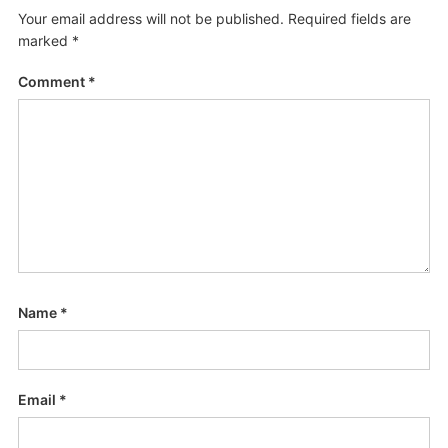
Your email address will not be published.
Required fields are
marked
*
Comment
*
Name
*
Email
*