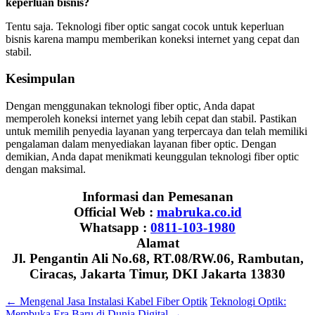
keperluan bisnis?
Tentu saja. Teknologi fiber optic sangat cocok untuk keperluan
bisnis karena mampu memberikan koneksi internet yang cepat dan
stabil.
Kesimpulan
Dengan menggunakan teknologi fiber optic, Anda dapat
memperoleh koneksi internet yang lebih cepat dan stabil. Pastikan
untuk memilih penyedia layanan yang terpercaya dan telah memiliki
pengalaman dalam menyediakan layanan fiber optic. Dengan
demikian, Anda dapat menikmati keunggulan teknologi fiber optic
dengan maksimal.
Informasi dan Pemesanan
Official Web :
mabruka.co.id
Whatsapp :
0811-103-1980
Alamat
Jl. Pengantin Ali No.68, RT.08/RW.06, Rambutan,
Ciracas, Jakarta Timur, DKI Jakarta 13830
←
Mengenal Jasa Instalasi Kabel Fiber Optik
Teknologi Optik:
Membuka Era Baru di Dunia Digital
→