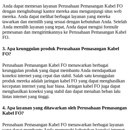
Anda dapat memesan layanan Perusahaan Pemasangan Kabel FO
dengan menghubungi kantor mereka atau mengunjungi situs web
mereka. Anda dapat melihat berbagai layanan yang mereka
tawarkan dan memilih yang sesuai dengan kebutuhan Anda. Setelah
Anda memilih layanan yang tepat, Anda dapat mengisi formulir
pemesanan dan mengirimkannya ke Perusahaan Pemasangan Kabel
FO.
3. Apa keunggulan produk Perusahaan Pemasangan Kabel
FO?
Perusahaan Pemasangan Kabel FO menawarkan berbagai
keunggulan produk yang dapat membantu Anda mendapatkan
koneksi internet yang cepat dan stabil. Salah satu keunggulan
produk mereka adalah jaringan kabel FO yang dapat menghasilkan
kecepatan internet yang luar biasa. Jaringan kabel FO juga dapat
menghasilkan koneksi yang stabil dan dapat menahan beban lalu
lintas internet yang tinggi.
4. Apa layanan yang ditawarkan oleh Perusahaan Pemasangan
Kabel FO?
Perusahaan Pemasangan Kabel FO menawarkan berbagai layanan
yang dapat membantu Anda memenuhi kebutuhan koneksi internet