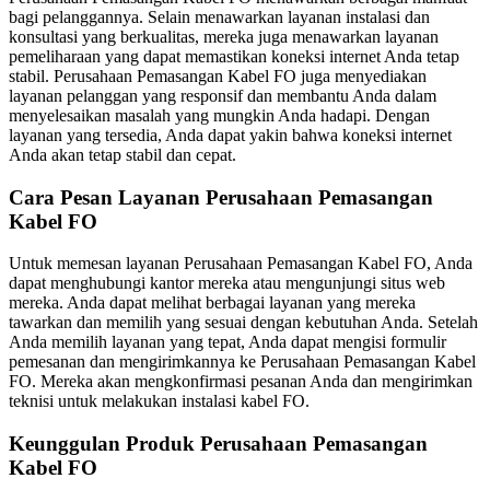
bagi pelanggannya. Selain menawarkan layanan instalasi dan
konsultasi yang berkualitas, mereka juga menawarkan layanan
pemeliharaan yang dapat memastikan koneksi internet Anda tetap
stabil. Perusahaan Pemasangan Kabel FO juga menyediakan
layanan pelanggan yang responsif dan membantu Anda dalam
menyelesaikan masalah yang mungkin Anda hadapi. Dengan
layanan yang tersedia, Anda dapat yakin bahwa koneksi internet
Anda akan tetap stabil dan cepat.
Cara Pesan Layanan Perusahaan Pemasangan
Kabel FO
Untuk memesan layanan Perusahaan Pemasangan Kabel FO, Anda
dapat menghubungi kantor mereka atau mengunjungi situs web
mereka. Anda dapat melihat berbagai layanan yang mereka
tawarkan dan memilih yang sesuai dengan kebutuhan Anda. Setelah
Anda memilih layanan yang tepat, Anda dapat mengisi formulir
pemesanan dan mengirimkannya ke Perusahaan Pemasangan Kabel
FO. Mereka akan mengkonfirmasi pesanan Anda dan mengirimkan
teknisi untuk melakukan instalasi kabel FO.
Keunggulan Produk Perusahaan Pemasangan
Kabel FO