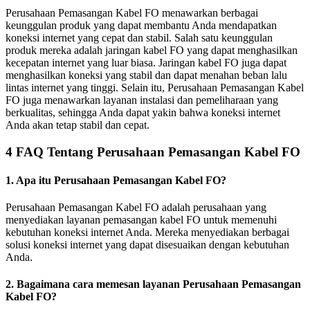
Perusahaan Pemasangan Kabel FO menawarkan berbagai
keunggulan produk yang dapat membantu Anda mendapatkan
koneksi internet yang cepat dan stabil. Salah satu keunggulan
produk mereka adalah jaringan kabel FO yang dapat menghasilkan
kecepatan internet yang luar biasa. Jaringan kabel FO juga dapat
menghasilkan koneksi yang stabil dan dapat menahan beban lalu
lintas internet yang tinggi. Selain itu, Perusahaan Pemasangan Kabel
FO juga menawarkan layanan instalasi dan pemeliharaan yang
berkualitas, sehingga Anda dapat yakin bahwa koneksi internet
Anda akan tetap stabil dan cepat.
4 FAQ Tentang Perusahaan Pemasangan Kabel FO
1. Apa itu Perusahaan Pemasangan Kabel FO?
Perusahaan Pemasangan Kabel FO adalah perusahaan yang
menyediakan layanan pemasangan kabel FO untuk memenuhi
kebutuhan koneksi internet Anda. Mereka menyediakan berbagai
solusi koneksi internet yang dapat disesuaikan dengan kebutuhan
Anda.
2. Bagaimana cara memesan layanan Perusahaan Pemasangan
Kabel FO?