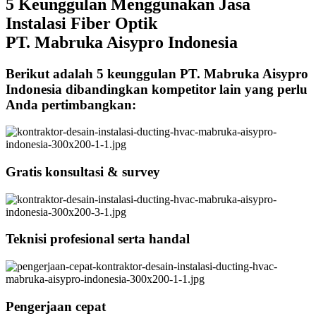
5 Keunggulan Menggunakan Jasa
Instalasi Fiber Optik
PT. Mabruka Aisypro Indonesia
Berikut adalah 5 keunggulan PT. Mabruka Aisypro
Indonesia dibandingkan kompetitor lain yang perlu
Anda pertimbangkan:
Gratis konsultasi & survey
Teknisi profesional serta handal
Pengerjaan cepat