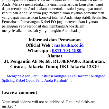
Anda. Mereka menyediakan layanan instalasi dan konsultasi yang
dapat membantu Anda dalam menentukan solusi yang tepat untuk
kebutuhan Anda. Mereka juga menyediakan layanan pemeliharaan
yang dapat memastikan koneksi internet Anda tetap stabil. Selain itu,
Perusahaan Pemasangan Kabel FO juga menyediakan layanan
pelanggan yang responsif dan membantu Anda dalam
menyelesaikan masalah yang mungkin Anda hadapi.
Informasi dan Pemesanan
Official Web :
mabruka.co.id
Whatsapp :
0811-103-1980
Alamat
Jl. Pengantin Ali No.68, RT.08/RW.06, Rambutan,
Ciracas, Jakarta Timur, DKI Jakarta 13830
←
Mengapa Anda Perlu Instalasi Jaringan FO di Jakarta?
Mengapa
Splicing Kabel Optik Perlu Anda Ketahui?
→
Leave a comment
Your email address will not be published.
Required fields are
marked
*