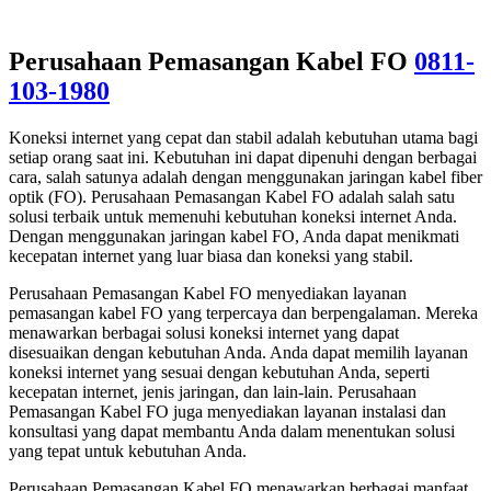
Perusahaan Pemasangan Kabel FO
0811-
103-1980
Koneksi internet yang cepat dan stabil adalah kebutuhan utama bagi
setiap orang saat ini. Kebutuhan ini dapat dipenuhi dengan berbagai
cara, salah satunya adalah dengan menggunakan jaringan kabel fiber
optik (FO). Perusahaan Pemasangan Kabel FO adalah salah satu
solusi terbaik untuk memenuhi kebutuhan koneksi internet Anda.
Dengan menggunakan jaringan kabel FO, Anda dapat menikmati
kecepatan internet yang luar biasa dan koneksi yang stabil.
Perusahaan Pemasangan Kabel FO menyediakan layanan
pemasangan kabel FO yang terpercaya dan berpengalaman. Mereka
menawarkan berbagai solusi koneksi internet yang dapat
disesuaikan dengan kebutuhan Anda. Anda dapat memilih layanan
koneksi internet yang sesuai dengan kebutuhan Anda, seperti
kecepatan internet, jenis jaringan, dan lain-lain. Perusahaan
Pemasangan Kabel FO juga menyediakan layanan instalasi dan
konsultasi yang dapat membantu Anda dalam menentukan solusi
yang tepat untuk kebutuhan Anda.
Perusahaan Pemasangan Kabel FO menawarkan berbagai manfaat