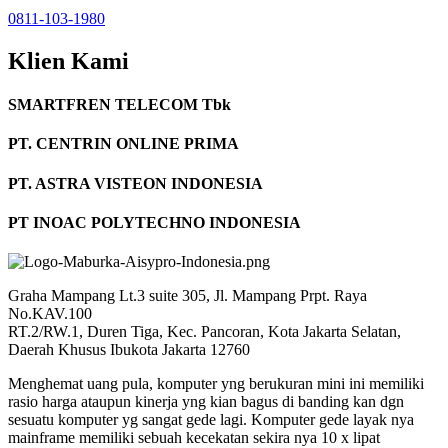
0811-103-1980
Klien Kami
SMARTFREN TELECOM Tbk
PT. CENTRIN ONLINE PRIMA
PT. ASTRA VISTEON INDONESIA
PT INOAC POLYTECHNO INDONESIA
Graha Mampang Lt.3 suite 305, Jl. Mampang Prpt. Raya
No.KAV.100
RT.2/RW.1, Duren Tiga, Kec. Pancoran, Kota Jakarta Selatan,
Daerah Khusus Ibukota Jakarta 12760
Menghemat uang pula, komputer yng berukuran mini ini memiliki
rasio harga ataupun kinerja yng kian bagus di banding kan dgn
sesuatu komputer yg sangat gede lagi. Komputer gede layak nya
mainframe memiliki sebuah kecekatan sekira nya 10 x lipat