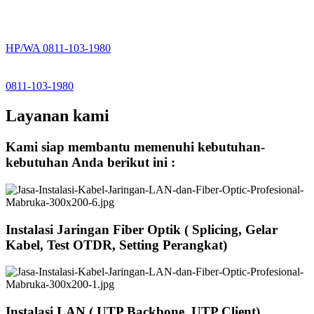
HP/WA 0811-103-1980
0811-103-1980
Layanan kami
Kami siap membantu memenuhi kebutuhan-
kebutuhan Anda berikut ini :
Instalasi Jaringan Fiber Optik ( Splicing, Gelar
Kabel, Test OTDR, Setting Perangkat)
Instalasi LAN ( UTP Backbone, UTP Client)