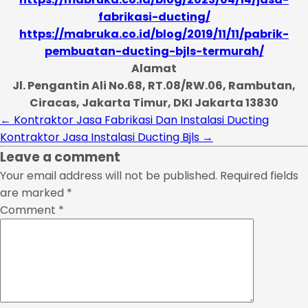
fabrikasi-ducting/
https://mabruka.co.id/blog/2019/11/11/pabrik-
pembuatan-ducting-bjls-termurah/
Alamat
Jl. Pengantin Ali No.68, RT.08/RW.06, Rambutan,
Ciracas, Jakarta Timur, DKI Jakarta 13830
←
Kontraktor Jasa Fabrikasi Dan Instalasi Ducting
Kontraktor Jasa Instalasi Ducting Bjls
→
Leave a comment
Your email address will not be published.
Required fields
are marked
*
Comment
*