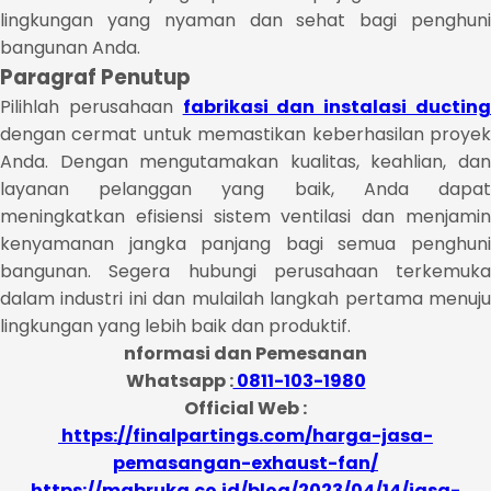
lingkungan yang nyaman dan sehat bagi penghuni
bangunan Anda.
Paragraf Penutup
Pilihlah perusahaan
fabrikasi dan instalasi ductin
dengan cermat untuk memastikan keberhasilan proyek
Anda. Dengan mengutamakan kualitas, keahlian, dan
layanan pelanggan yang baik, Anda dapat
meningkatkan efisiensi sistem ventilasi dan menjamin
kenyamanan jangka panjang bagi semua penghuni
bangunan. Segera hubungi perusahaan terkemuka
dalam industri ini dan mulailah langkah pertama menuju
lingkungan yang lebih baik dan produktif.
nformasi dan Pemesanan
Whatsapp :
0811-103-1980
Official Web :
https://finalpartings.com/harga-jasa-
pemasangan-exhaust-fan/
https://mabruka.co.id/blog/2023/04/14/jasa-