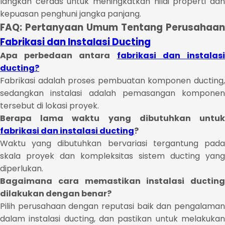
langkah cerdas untuk meningkatkan nilai properti dan
kepuasan penghuni jangka panjang.
FAQ: Pertanyaan Umum Tentang Perusahaan
Fabrikasi dan Instalasi Ducting
Apa perbedaan antara
fabrikasi dan instalas
ducting?
Fabrikasi adalah proses pembuatan komponen ducting,
sedangkan instalasi adalah pemasangan komponen
tersebut di lokasi proyek.
Berapa lama waktu yang dibutuhkan untuk
fabrikasi dan instalasi ducting
?
Waktu yang dibutuhkan bervariasi tergantung pada
skala proyek dan kompleksitas sistem ducting yang
diperlukan.
Bagaimana cara memastikan instalasi ducting
dilakukan dengan benar?
Pilih perusahaan dengan reputasi baik dan pengalaman
dalam instalasi ducting, dan pastikan untuk melakukan