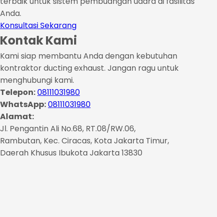
terbaik untuk sistem pembuangan udara di fasilitas
Anda.
Konsultasi Sekarang
Kontak Kami
Kami siap membantu Anda dengan kebutuhan
kontraktor ducting exhaust. Jangan ragu untuk
menghubungi kami.
Telepon:
08111031980
WhatsApp:
08111031980
Alamat:
Jl. Pengantin Ali No.68, RT.08/RW.06,
Rambutan, Kec. Ciracas, Kota Jakarta Timur,
Daerah Khusus Ibukota Jakarta 13830