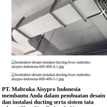
PT. Mabruka Aisypro Indonesia
membantu Anda dalam pembuatan desain
dan instalasi ducting serta sistem tata