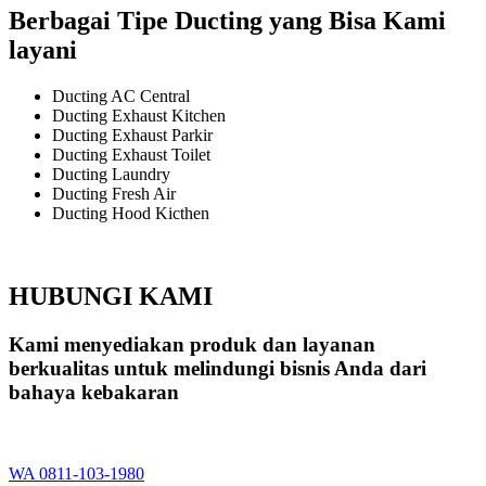
Berbagai Tipe Ducting yang Bisa Kami
layani
Ducting AC Central
Ducting Exhaust Kitchen
Ducting Exhaust Parkir
Ducting Exhaust Toilet
Ducting Laundry
Ducting Fresh Air
Ducting Hood Kicthen
HUBUNGI KAMI
Kami menyediakan produk dan layanan
berkualitas untuk melindungi bisnis Anda dari
bahaya kebakaran
WA 0811-103-1980