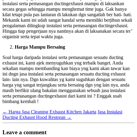
instalasi serta pemasangan ductingexhaust mampu di laksankan
secara gegas sehingga mampu menghemat time juga. Gak hanya
kilat tetapi pula pas lantaran di lakukan dgn sangatlah ber hati- hati.
Mekanik kami ini udah sangat handal serta memiliki berjibun sekali
pengalaman dilingkup instalasi serta pemasangan ductingexhaust.
Hingga tiap pengerjaan nya nantinya akan di laksanakan secara ter’
organisir serta tepat waktu juga.
Harga Mampu Bersaing
Soal harga daripada instalasi serta pemasangan sesuatu ducting
exhaust ini, kami ajek menyuguhkan yng terbaik banget. Anda
sekalian mampu membanding kan biaya yng kami akan tawar kan
ini dngn jasa instalasi serta pemasangan sesuatu ducting exhaust
lain- lain nya. Dgn kuwalitas yg kami suguhkan dengan sesuatu
harga yng sangat terjangkau serta bersaing dgn yng lain nya, anda
masih berfikir ulang bakalan menggunakan sebuah jasa instalasi
serta pemasangan ductingexhaust dari kami ini ? Enggak usah
bimbang kembali !
←
Harga Jasa Cleaning Exhaust Kitchen Jakarta
Jasa Instalasi
Ducting Exhaust Hood Restoran
→
Leave a comment