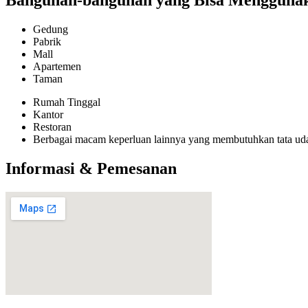
Bangunan-bangunan yang Bisa Menggunakan
Gedung
Pabrik
Mall
Apartemen
Taman
Rumah Tinggal
Kantor
Restoran
Berbagai macam keperluan lainnya yang membutuhkan tata ud
Informasi & Pemesanan