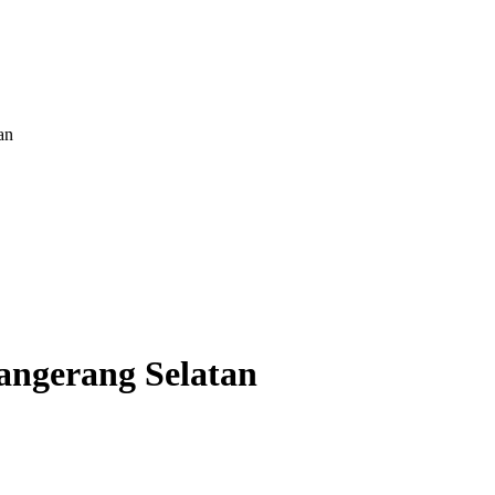
an
angerang Selatan