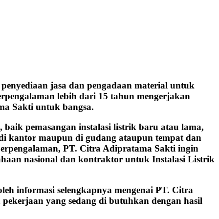
penyediaan jasa dan pengadaan material untuk
 berpengalaman lebih dari 15 tahun mengerjakan
ma Sakti untuk bangsa.
aik pemasangan instalasi listrik baru atau lama,
h, di kantor maupun di gudang ataupun tempat dan
berpengalaman, PT. Citra Adipratama Sakti ingin
aan nasional dan kontraktor untuk Instalasi Listrik
oleh informasi selengkapnya mengenai PT. Citra
 pekerjaan yang sedang di butuhkan dengan hasil