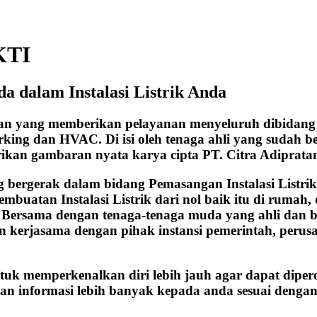
KTI
a dalam Instalasi Listrik Anda
aan yang memberikan pelayanan menyeluruh dibidang 
working dan HVAC. Di isi oleh tenaga ahli yang sudah
rikan gambaran nyata karya cipta PT. Citra Adiprata
ergerak dalam bidang Pemasangan Instalasi Listrik, b
embuatan Instalasi Listrik dari nol baik itu di ruma
n. Bersama dengan tenaga-tenaga muda yang ahli dan 
kerjasama dengan pihak instansi pemerintah, perusah
ntuk memperkenalkan diri lebih jauh agar dapat diper
an informasi lebih banyak kepada anda sesuai dengan