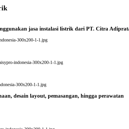
rik
ggunakan jasa instalasi listrik dari PT. Citra Adipra
anaan, desain layout, pemasangan, hingga perawatan