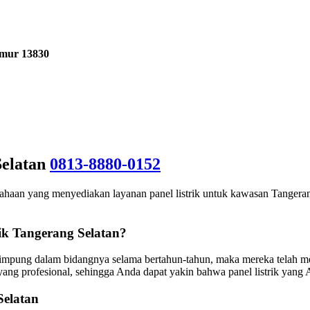
imur 13830
Selatan
0813-8880-0152
sahaan yang menyediakan layanan panel listrik untuk kawasan Tangera
k Tangerang Selatan?
ecimpung dalam bidangnya selama bertahun-tahun, maka mereka telah 
yang profesional, sehingga Anda dapat yakin bahwa panel listrik yang 
Selatan