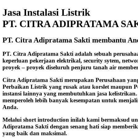
Jasa Instalasi Listrik
PT. CITRA ADIPRATAMA SA
PT. Citra Adipratama Sakti membantu And
PT. Citra Adipratama Sakti adalah sebuah perusah
keperluan pekerjaan elektrikal, security sytem, net
proyek – proyek diseluruh penjuru tanah air membe
Citra Adipratama Sakti merupakan Perusahaan yang b
Perbaikan Listrik yang rusak atau korslet maupun P
instansi lainnya yang membutuhkan jasa kelistrika
memperoleh lebih banyak kesempatan untuk menjalin 
Anda.
Melalui short introduction inilah kami bermaksud u
Adipratama Sakti dengan senang hati siap memberik
yang baik dan maksimal.